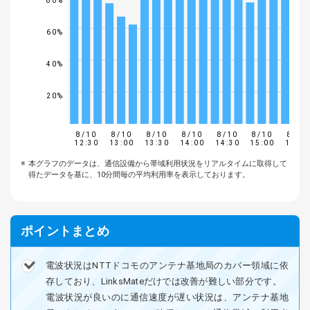
80%
60%
40%
20%
8/10
8/10
8/10
8/10
8/10
8/10
8/10
12:30
13:00
13:30
14:00
14:30
15:00
15:30
本グラフのデータは、通信設備から帯域利用状況をリアルタイムに取得して
得たデータを基に、10分間毎の平均利用率を表示しております。
ポイントまとめ
電波状況はNTTドコモのアンテナ基地局のカバー領域に依
存しており、LinksMateだけでは改善が難しい部分です。
電波状況が良いのに通信速度が遅い状況は、アンテナ基地