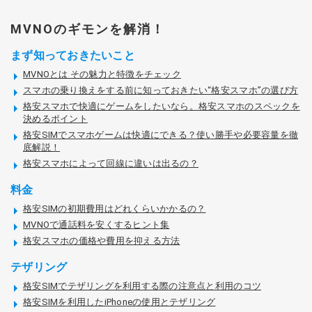
MVNOのギモンを解消！
まず知っておきたいこと
MVNOとは その魅力と特徴をチェック
スマホの乗り換えをする前に知っておきたい“格安スマホ”の選び方
格安スマホで快適にゲームをしたいなら。格安スマホのスペックを
決めるポイント
格安SIMでスマホゲームは快適にできる？使い勝手や必要容量を徹
底解説！
格安スマホによって回線に違いは出るの？
料金
格安SIMの初期費用はどれくらいかかるの？
MVNOで通話料を安くするヒント集
格安スマホの価格や費用を抑える方法
テザリング
格安SIMでテザリングを利用する際の注意点と利用のコツ
格安SIMを利用したiPhoneの使用とテザリング