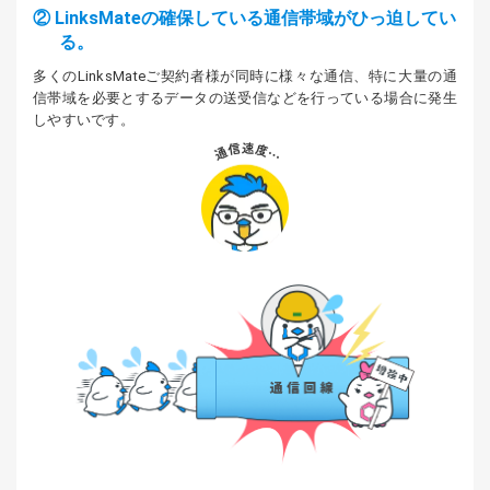
② LinksMateの確保している通信帯域がひっ迫してい
る。
多くのLinksMateご契約者様が同時に様々な通信、特に大量の通
信帯域を必要とするデータの送受信などを行っている場合に発生
しやすいです。