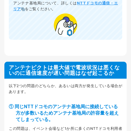
アンテナ基地局について、詳しくは
NTTドコモの通信・エ
リア
をご覧ください。
アンテナピクトは最大値で電波状況は悪くな
いのに通信速度が遅い問題はなぜ起こるか
以下2つの問題のどちらか、あるいは両方が発生している場合が
あります。
① 同じNTTドコモのアンテナ基地局に接続している
方が多数いるため
アンテナ基地局の許容量を超え
てしまっている。
この問題は、イベント会場など1か所に多くのNTTドコモ利用者