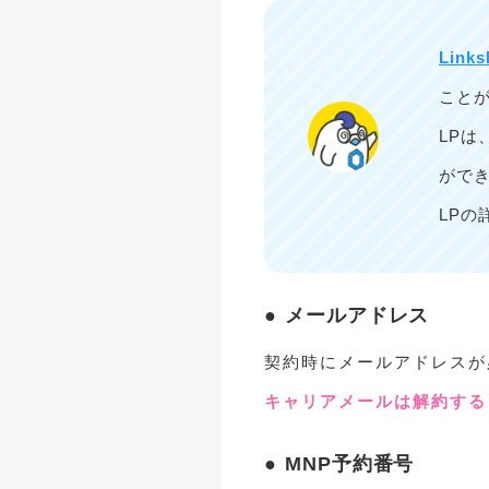
Links
こと
LP
がで
LPの
メールアドレス
契約時にメールアドレスが
キャリアメールは解約する
MNP予約番号