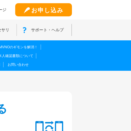
お申し込み
ージ
セサリ
サポート・ヘルプ
MVNOのギモンを解消！
本人確認書類について
問
お問い合わせ
る