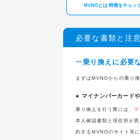
MVNOとは 特徴をチェッ
必要な書類と注
乗り換えに必要
まずはMVNOからの乗り
マイナンバーカード
乗り換えを行う際には、
マ
本人確認書類と現住所が異
約するMVNOのサイト等