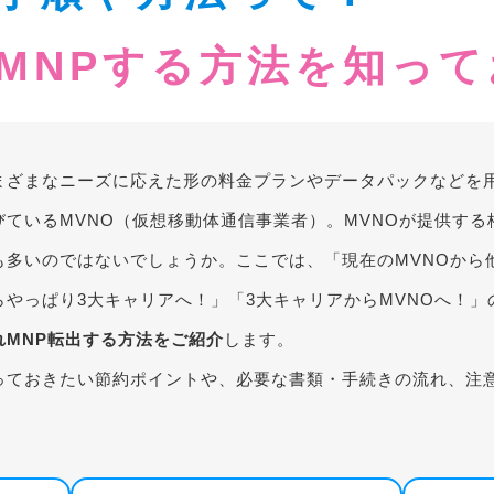
MNPする方法を知っ
まざまなニーズに応えた形の料金プランやデータパックなどを
びているMVNO（仮想移動体通信事業者）。MVNOが提供する
も多いのではないでしょうか。ここでは、「現在のMVNOから他
らやっぱり3大キャリアへ！」「3大キャリアからMVNOへ！」
れMNP転出する方法をご紹介
します。
っておきたい節約ポイントや、必要な書類・手続きの流れ、注
。