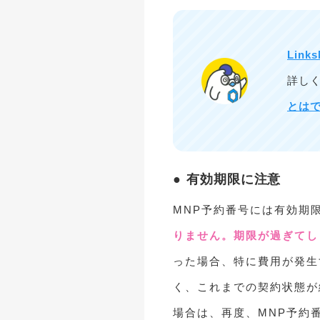
Links
詳し
とは
有効期限に注意
MNP予約番号には有効期
りません。期限が過ぎてし
った場合、特に費用が発生
く、これまでの契約状態が
場合は、再度、MNP予約