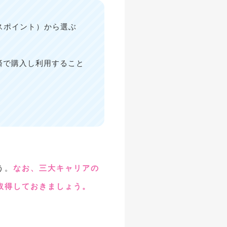
スポイント）から選ぶ
済で購入し利用すること
う。
なお、三大キャリアの
取得しておきましょう。