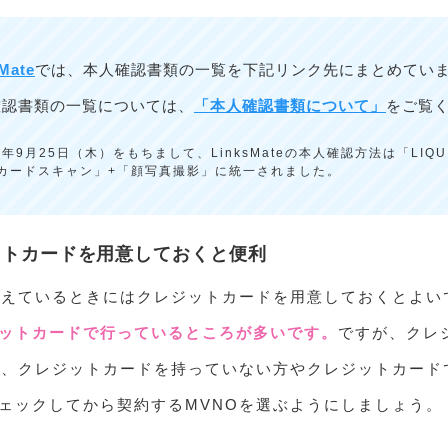
Mate
では、本人確認書類の一覧を下記リンク先にまとめてい
確認書類の一覧については、
「本人確認書類について」
をご覧
25年9月25日（木）をもちまして、LinksMateの本人確認方法は「LIQU
Cカードスキャン」+「顔写真撮影」に統一されました。
ットカードを用意しておくと便利
考えているときにはクレジットカードを用意しておくとよい
ットカードで行っているところが多いです。
ですが、クレ
で、クレジットカードを持っていない方やクレジットカード
ェックしてから契約するMVNOを選ぶようにしましょう。