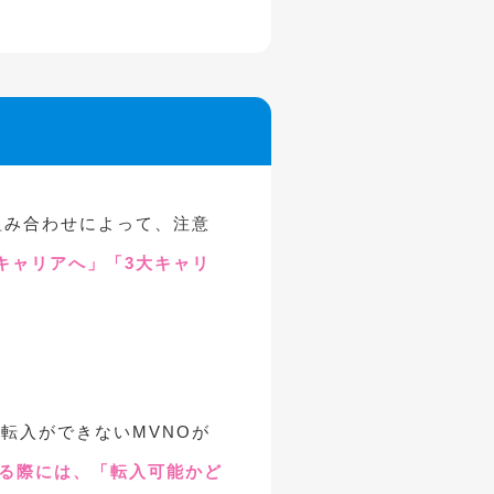
組み合わせによって、注意
大キャリアへ」「3大キャリ
転入ができないMVNOが
える際には、「転入可能かど