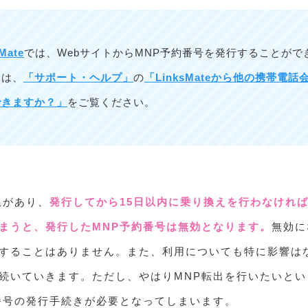
Mate
では、WebサイトからMNP予約番号を発行することがで
くは、
「サポート・ヘルプ」
の
「LinksMateから他の携帯電
できますか？」
をご覧ください。
限があり、
発行してから15日以内に乗り換えを行わなけれ
まうと、発行したMNP予約番号は無効となります。
無効に
することはありません。また、利用についても特に影響は
続いていきます。ただし、やはりMNP転出を行いたいとい
番号の発行手続きが必要となってしまいます。