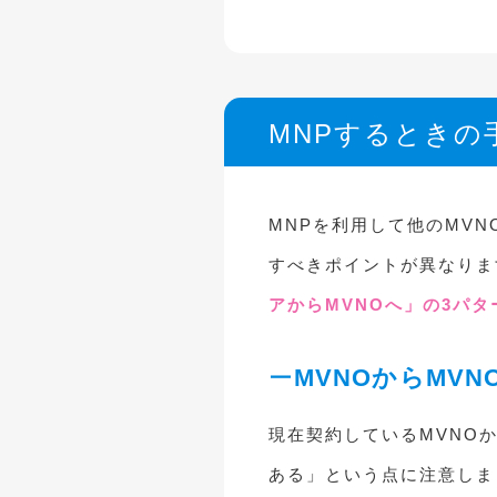
MNPするとき
MNPを利用して他のMV
すべきポイントが異なりま
アからMVNOへ」の3パ
MVNOからMVN
現在契約しているMVNO
ある」という点に注意しま