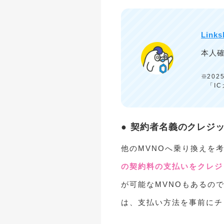
Links
本人
20
「I
契約者名義のクレジ
他のMVNOへ乗り換えを
の契約料の支払いをクレジ
が可能なMVNOもあるの
は、支払い方法を事前にチ