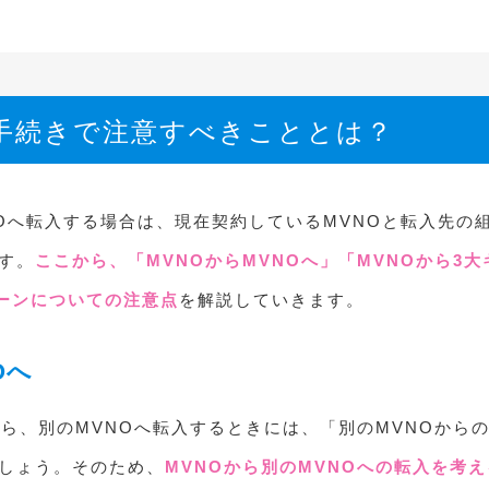
の手続きで注意すべきこととは？
NOへ転入する場合は、現在契約しているMVNOと転入先の
す。
ここから、「MVNOからMVNOへ」「MVNOから3
ターンについての注意点
を解説していきます。
Oへ
から、別のMVNOへ転入するときには、「別のMVNOからの
しょう。そのため、
MVNOから別のMVNOへの転入を考