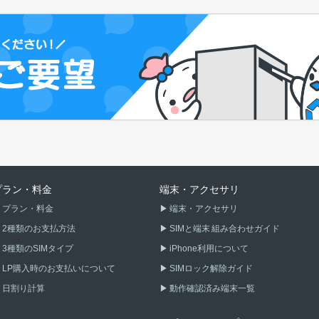
プラン・料金
端末・アクセサリ
プラン・料金
端末・アクセサリ
2種類のお支払方法
SIMと端末 組み合わせガイド
3種類のSIMタイプ
iPhone利用について
LP購入時のお支払いについて
SIMロック解除ガイド
日割り計算
動作確認済み端末一覧