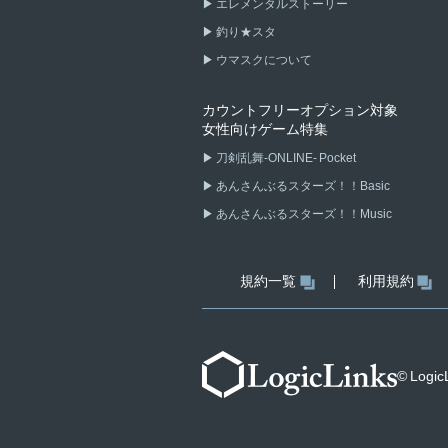
エレメンタルストーリー
釣り★スタ
ウマスクについて
カウントフリーオプション対象
女性向けゲーム特集
刀剣乱舞-ONLINE- Pocket
あんさんぶるスターズ！！Basic
あんさんぶるスターズ！！Music
規約一覧
利用規約
© LogicL