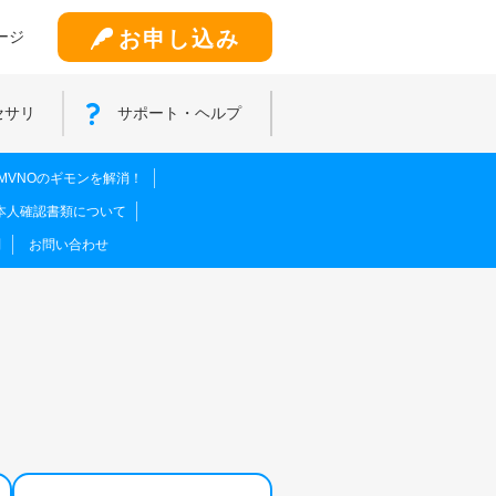
お申し込み
ージ
セサリ
サポート・ヘルプ
MVNOのギモンを解消！
本人確認書類について
問
お問い合わせ