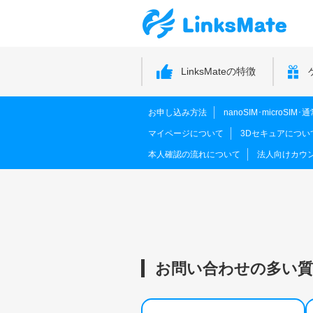
LinksMateの特徴
お申し込み方法
nanoSIM･microSI
マイページについて
3Dセキュアについ
本人確認の流れについて
法人向けカウ
お問い合わせの多い質