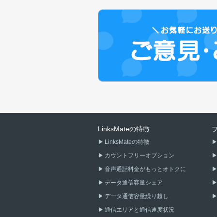
LinksMateの特徴
LinksMateの特徴
カウントフリーオプション
音声通話料金がもっとオトクに
データ通信容量シェア
データ通信容量繰り越し
通信エリアと通信速度状況