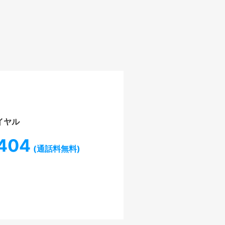
イヤル
404
(通話料無料)