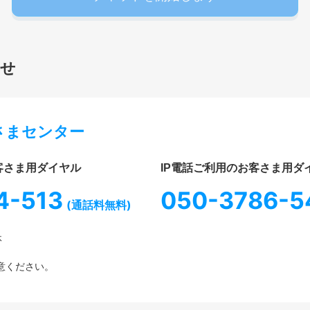
わせ
お客さまセンター
客さま用ダイヤル
IP電話ご利用のお客さま用ダ
4-513
050-3786-5
(通話料無料)
休
意ください。