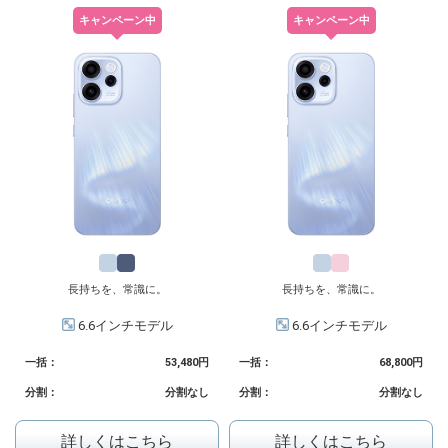
キャンペーン中
キャンペーン中
長持ちを、常識に。
長持ちを、常識に。
6.6インチモデル
6.6インチモデル
一括：
53,480円
一括：
68,800円
分割：
分割なし
分割：
分割なし
詳しくはこちら
詳しくはこちら