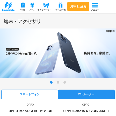
お申し込み
メニュー
特徴
プラン
キャンペーン中！
ゲーム連携
端末・アクセサリ
スマートフォン
Wifiルーター
OPPO
OPPO
OPPO Reno15 A 8GB/128GB
OPPO Reno15 A 12GB/256GB