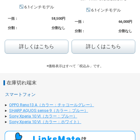
6.1インチモデル
6.1インチモデル
一括：
58,500円
一括：
66,000円
分割：
分割なし
分割：
分割なし
詳しくはこちら
詳しくはこちら
価格表示はすべて「税込み」です。
在庫切れ端末
スマートフォン
OPPO Reno13 A（カラー：チャコールグレー）
SHARP AQUOS sense 9（カラー：ブルー）
Sony Xperia 10 VI（カラー：ブルー）
Sony Xperia 10 VI（カラー：ホワイト）