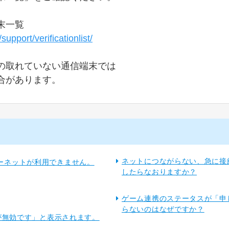
末一覧
/support/verificationlist/
の取れていない通信端末では
合があります。
ネットにつながらない、急に接
ーネットが利用できません。
したらなおりますか？
ゲーム連携のステータスが「申
らないのはなぜですか？
Mが無効です」と表示されます。