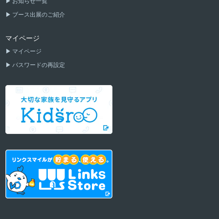
お知らせ一覧
ブース出展のご紹介
マイページ
マイページ
パスワードの再設定