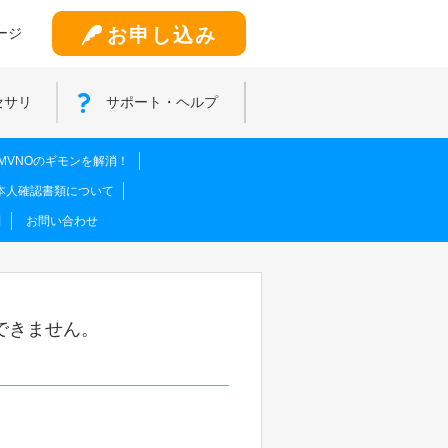
お申し込み
ージ
セサリ
サポート・ヘルプ
MVNOのギモンを解消！
本人確認書類について
問
お問い合わせ
できません。