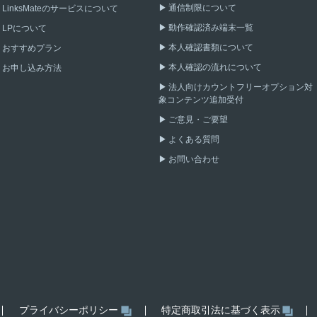
通信制限について
LinksMateのサービスについて
動作確認済み端末一覧
LPについて
本人確認書類について
おすすめプラン
本人確認の流れについて
お申し込み方法
法人向けカウントフリーオプション対
象コンテンツ追加受付
ご意見・ご要望
よくある質問
お問い合わせ
プライバシーポリシー
特定商取引法に基づく表示