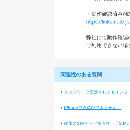
・動作確認済み端
https://linksmate.jp
弊社にて動作確認
ご利用できない場
関連性のある質問
ネットワーク設定をしてもインタ
iPhoneで通信ができません。
端末にSIMカード挿入後、「SI