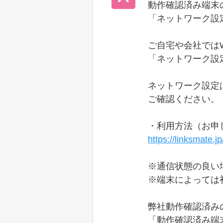
動作確認済み端末
「ネットワーク設
ご自宅や会社ではW
「ネットワーク設
ネットワーク設定
ご確認ください。
・利用方法（お申
https://linksmate.jp
※通信状態の良い
※端末によっては
弊社動作確認済み
「動作確認済み端