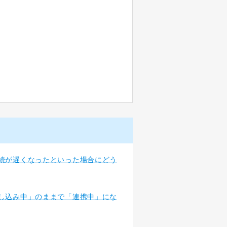
続が遅くなったといった場合にどう
し込み中」のままで「連携中」にな