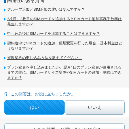
関連性のある質問
グループ追加とSIM追加の違いはなんですか？
2枚目、3枚目のSIMカードを追加するとSIMカード追加事務手数料は
発生しますか？
申し込み後にSIMカードを追加することはできますか？
契約途中でSIMカードの追加・種類変更を行った場合、基本料金はど
うなりますか？
複数契約の申し込み方法を教えてください。
プラン変更を申し込みましたが、翌月1日のプラン変更が適用される
までの間に、SIMカードサイズ変更やSIMカードの追加・削除はでき
ますか？
この回答は、お役に立ちましたか。
はい
いいえ