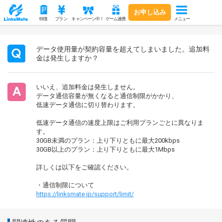
お申し込み
メニュー
特徴
プラン
キャンペーン中！
ゲーム連携
データ使用量が契約容量を超えてしまいました。追加料
金は発生しますか？
いいえ、追加料金は発生しません。
データ通信容量が無くなると通信制限がかかり、
低速データ通信に切り替わります。
低速データ通信の速度上限はご利用プランごとに異なりま
す。
30GB未満のプラン：上り下りともに最大200kbps
30GB以上のプラン：上り下りともに最大1Mbps
詳しくは以下をご確認ください。
・通信制限について
https://linksmate.jp/support/limit/