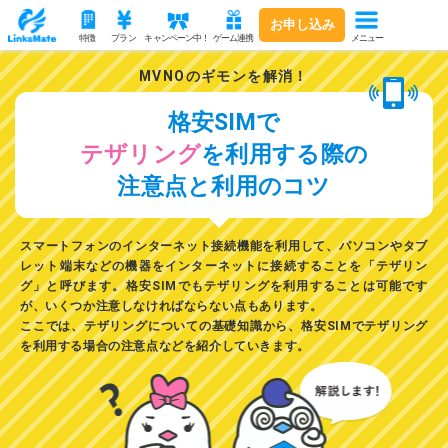
お申し込み
メニュー
特徴
プラン
キャンペーン中！
ゲーム連携
MVNOのギモンを解消！
格安SIMで
テザリング
を利用する際の
注意点と利用のコツ
スマートフォンのインターネット接続機能を利用して、パソコンやタブ
レット端末などの機器をインターネットに接続することを「テザリン
グ」と呼びます。格安SIMでもテザリングを利用することは可能です
が、いくつか注意しなければならない点もあります。
ここでは、
テザリングについての基礎知識から、格安SIMでテザリング
を利用する場合の注意点
などを紹介していきます。