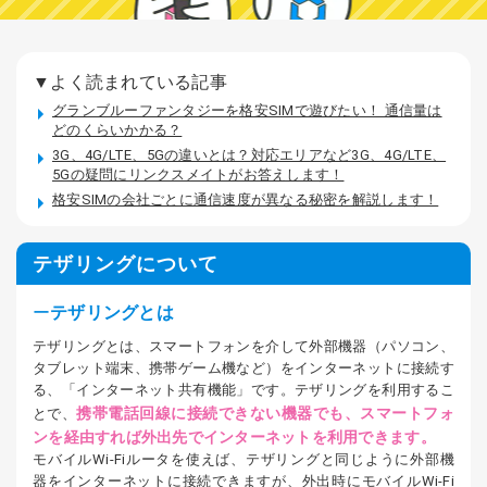
▼よく読まれている記事
グランブルーファンタジーを格安SIMで遊びたい！ 通信量は
どのくらいかかる？
3G、4G/LTE、5Gの違いとは？対応エリアなど3G、4G/LTE、
5Gの疑問にリンクスメイトがお答えします！
格安SIMの会社ごとに通信速度が異なる秘密を解説します！
テザリングについて
テザリングとは
テザリングとは、スマートフォンを介して外部機器（パソコン、
タブレット端末、携帯ゲーム機など）をインターネットに接続す
る、「インターネット共有機能」です。テザリングを利用するこ
携帯電話回線に接続できない機器でも、スマートフォ
とで、
ンを経由すれば外出先でインターネットを利用できます。
モバイルWi-Fiルータを使えば、テザリングと同じように外部機
器をインターネットに接続できますが、外出時にモバイルWi-Fi