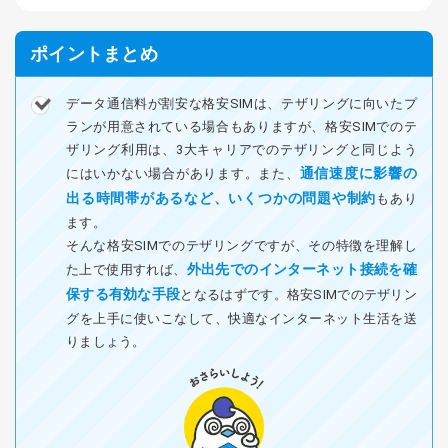
ポイントまとめ
データ通信料が割安な格安SIMは、テザリングに向いたプ
ランが用意されている場合もありますが、格安SIMでのテ
ザリング利用は、3大キャリアでのテザリングと同じよう
通信速度に影響の
にはいかない場合があります。また、
出る時間帯があるなど、いくつかの問題や制約
もあり
ます。
そんな格安SIMでのテザリングですが、その特徴を理解し
外出先でのインターネット接続を確
た上で使用すれば、
保する有効な手段
となるはずです。格安SIMでのテザリン
グを上手に使いこなして、快適なインターネット生活を送
りましょう。