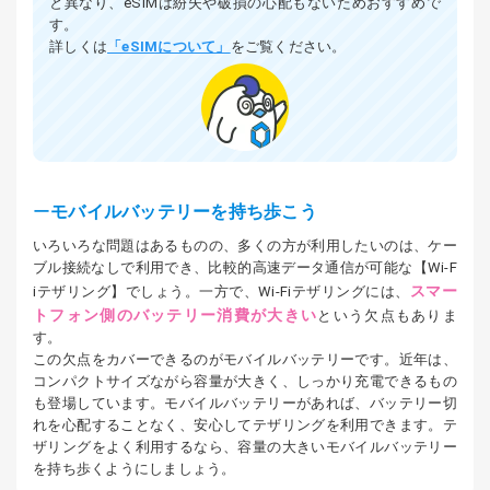
と異なり、eSIMは紛失や破損の心配もないためおすすめで
す。
詳しくは
「eSIMについて」
をご覧ください。
モバイルバッテリーを持ち歩こう
いろいろな問題はあるものの、多くの方が利用したいのは、ケー
ブル接続なしで利用でき、比較的高速データ通信が可能な【Wi-F
スマー
iテザリング】でしょう。一方で、Wi-Fiテザリングには、
トフォン側のバッテリー消費が大きい
という欠点もありま
す。
この欠点をカバーできるのがモバイルバッテリーです。近年は、
コンパクトサイズながら容量が大きく、しっかり充電できるもの
も登場しています。モバイルバッテリーがあれば、バッテリー切
れを心配することなく、安心してテザリングを利用できます。テ
ザリングをよく利用するなら、容量の大きいモバイルバッテリー
を持ち歩くようにしましょう。