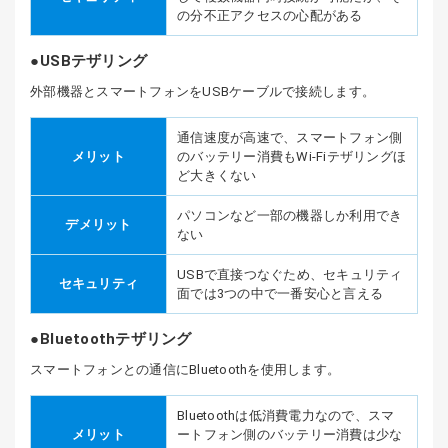
の分不正アクセスの心配がある
USBテザリング
外部機器とスマートフォンをUSBケーブルで接続します。
通信速度が高速で、スマートフォン側
メリット
のバッテリー消費もWi-Fiテザリングほ
ど大きくない
パソコンなど一部の機器しか利用でき
デメリット
ない
USBで直接つなぐため、セキュリティ
セキュリティ
面では3つの中で一番安心と言える
Bluetoothテザリング
スマートフォンとの通信にBluetoothを使用します。
Bluetoothは低消費電力なので、スマ
メリット
ートフォン側のバッテリー消費は少な