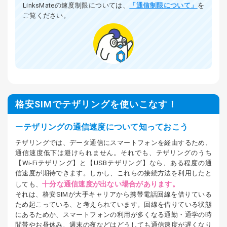
LinksMateの速度制限については、
「通信制限について」
を
ご覧ください。
格安SIMでテザリングを使いこなす！
テザリングの通信速度について知っておこう
テザリングでは、データ通信にスマートフォンを経由するため、
通信速度低下は避けられません。それでも、テザリングのうち
【Wi-Fiテザリング】と【USBテザリング】なら、ある程度の通
信速度が期待できます。しかし、これらの接続方法を利用したと
十分な通信速度が出ない場合があります。
しても、
それは、格安SIMが大手キャリアから携帯電話回線を借りている
ため起こっている、と考えられています。回線を借りている状態
にあるためか、スマートフォンの利用が多くなる通勤・通学の時
間帯やお昼休み、週末の夜などはどうしても通信速度が遅くなり