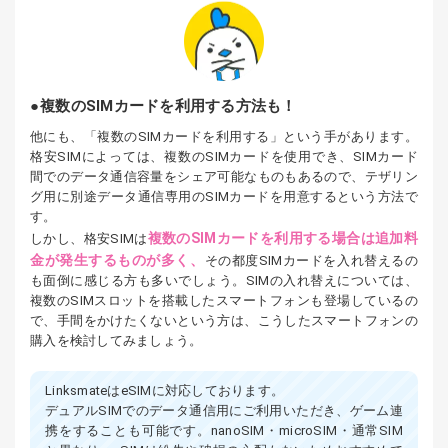
複数のSIMカードを利用する方法も！
他にも、「複数のSIMカードを利用する」という手があります。
格安SIMによっては、複数のSIMカードを使用でき、SIMカード
間でのデータ通信容量をシェア可能なものもあるので、テザリン
グ用に別途データ通信専用のSIMカードを用意するという方法で
す。
複数のSIMカードを利用する場合は追加料
しかし、格安SIMは
金が発生するものが多く、
その都度SIMカードを入れ替えるの
も面倒に感じる方も多いでしょう。SIMの入れ替えについては、
複数のSIMスロットを搭載したスマートフォンも登場しているの
で、手間をかけたくないという方は、こうしたスマートフォンの
購入を検討してみましょう。
LinksmateはeSIMに対応しております。
デュアルSIMでのデータ通信用にご利用いただき、ゲーム連
携をすることも可能です。nanoSIM・microSIM・通常SIM