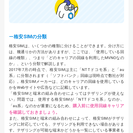
格安SIMの分類
格安SIMは、いくつかの種類に分けることができます。分け方に
は、幾通りかの方法がありますが、ここでは、「使用している回
線の種類」、つまり「どのキャリアの回線を利用したMVNOなの
か」、という分類で解説します。
2017年7月の時点で、格安SIMは主に「NTTドコモ系」と「au
系」に分類されます（「ソフトバンク」回線は現時点で数社が対
応）。格安SIMメーカーは、どのキャリアの回線を使用している
かをWebサイトや広告などに記載しています。
「格安SIMと端末の組み合わせによってはテザリングが使えな
い」問題では、使用する格安SIMが「NTTドコモ系」なのか、
購入前に使用回線キャリア
「au系」なのかが重要になるため、
を確認しておきましょう。
また、格安SIMと端末の組み合わせによって、格安SIMがテザリ
ングに対応していても、テザリングを利用できない場合がありま
す。テザリングが可能な端末かどうかを一覧にしている事業者も