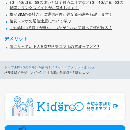
3G、4G/LTE、5Gの違いとは？対応エリアなど3G、4G/LTE、5Gの
疑問にリンクスメイトがお答えします！
格安SIMの会社ごとに通信速度が異なる秘密を解説します！
格安スマホの通信速度について学ぶ
LinksMateで速度が遅い、つながらない問題って何が原因？
デメリット
気になっている人多数!?格安スマホの電波ってどう?
トップ
MVNOのギモンを解消！メリット・デメリットまとめ
格安SIMでテザリングを利用する際の注意点と利用のコツ