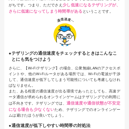
少し低速になるテザリングが、
がちです。つまり、ただでさえ
さらに低速になってしまう時間帯がある
ということです。
テザリングの通信速度をチェックするときはこんなこ
とにも気をつけよう
さらに、【Wi-Fiテザリング】の場合、公衆無線LANのアクセスポ
イントや、他のWi-Fiルータがある場所では、Wi-Fiの電波が干渉
して、通信速度が低下してしまう可能性についても考慮しなけれ
ばなりません。
また、ある程度の通信速度が出る環境であったとしても、高速デ
ータ通信が求められるオンラインゲームはテザリングでの利用に
通信速度や通信状態が不安定
は不向きです。テザリングでは、
になる場合も少なくない
ため、テザリングでのオンラインゲー
ムは避けたほうが良いでしょう。
通信速度が低下しやすい時間帯の対処法