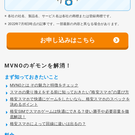
各社の社名、製品名、サービス名は各社の商標または登録商標です。
2022年7月8日時点の記事です。一部最新の内容と異なる場合があります。
お申し込みはこちら
MVNOのギモンを解消！
まず知っておきたいこと
MVNOとは その魅力と特徴をチェック
スマホの乗り換えをする前に知っておきたい“格安スマホ”の選び方
格安スマホで快適にゲームをしたいなら。格安スマホのスペックを
決めるポイント
格安SIMでスマホゲームは快適にできる？使い勝手や必要容量を徹
底解説！
格安スマホによって回線に違いは出るの？