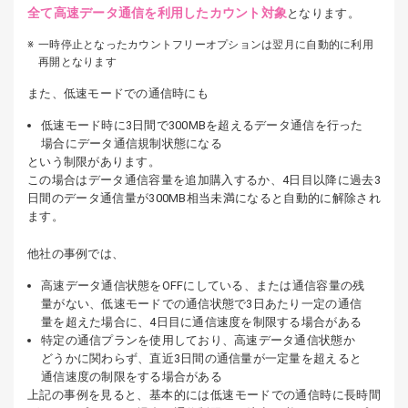
全て高速データ通信を利用したカウント対象
となります。
一時停止となったカウントフリーオプションは翌月に自動的に利用
再開となります
また、低速モードでの通信時にも
低速モード時に3日間で300MBを超えるデータ通信を行った
場合にデータ通信規制状態になる
という制限があります。
この場合はデータ通信容量を追加購入するか、4日目以降に過去3
日間のデータ通信量が300MB相当未満になると自動的に解除され
ます。
他社の事例では、
高速データ通信状態をOFFにしている、または通信容量の残
量がない、低速モードでの通信状態で3日あたり一定の通信
量を超えた場合に、4日目に通信速度を制限する場合がある
特定の通信プランを使用しており、高速データ通信状態か
どうかに関わらず、直近3日間の通信量が一定量を超えると
通信速度の制限をする場合がある
上記の事例を見ると、基本的には低速モードでの通信時に長時間