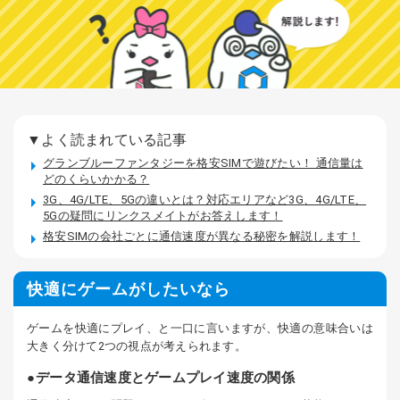
▼よく読まれている記事
グランブルーファンタジーを格安SIMで遊びたい！ 通信量は
どのくらいかかる？
3G、4G/LTE、5Gの違いとは？対応エリアなど3G、4G/LTE、
5Gの疑問にリンクスメイトがお答えします！
格安SIMの会社ごとに通信速度が異なる秘密を解説します！
快適にゲームがしたいなら
ゲームを快適にプレイ、と一口に言いますが、快適の意味合いは
大きく分けて2つの視点が考えられます。
データ通信速度とゲームプレイ速度の関係