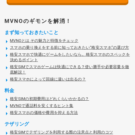
MVNOのギモンを解消！
まず知っておきたいこと
MVNOとは その魅力と特徴をチェック
スマホの乗り換えをする前に知っておきたい“格安スマホ”の選び方
格安スマホで快適にゲームをしたいなら。格安スマホのスペックを
決めるポイント
格安SIMでスマホゲームは快適にできる？使い勝手や必要容量を徹
底解説！
格安スマホによって回線に違いは出るの？
料金
格安SIMの初期費用はどれくらいかかるの？
MVNOで通話料を安くするヒント集
格安スマホの価格や費用を抑える方法
テザリング
格安SIMでテザリングを利用する際の注意点と利用のコツ