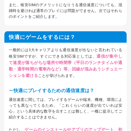
また、格安SIMのデメリットになりうる通信速度についても、混
雑時を避ければ通常のプレイには問題がでません。次ではそれら
のポイントをご紹介します。
快適にゲームをするには？
一般的には3大キャリアよりも通信速度が出ないと言われている
通信が集中し
格安SIMですが、すぐにできる対応策としては、
て速度が落ちがちな場所や時間帯（平日のランチタイムや通
勤・通学時間の電車内など）等、回線が混みあうシチュエー
ションを避ける
ことが挙げられます。
快適にプレイするための通信速度は？
通信速度に関しては、プレイするゲームや端末、機種、環境によ
っても異なってくるため、「これくらいの速度が出ていれば安
心」という具体的な数字を出すことは難しく、一概に提示してご
紹介することはできません。
ゲームのインストールやアプリのアップデート、初
ただし、