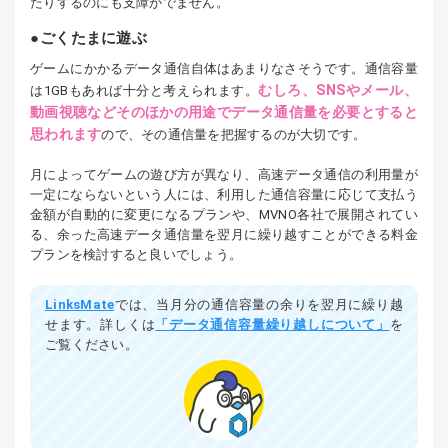
たりするのにも支障がでません。
ごくたまに遊ぶ
ゲームにかかるデータ通信自体はあまりなさそうです。通信容量
むしろ、SNSやメール、
は1GBもあれば十分と考えられます。
動画視聴などそのほかの用途でデータ通信量を必要とすると
思われます
ので、その通信量を把握するのが大切です。
月によってゲームの遊び方が異なり、高速データ通信の利用量が
一定にならないという人には、利用した通信容量に応じて支払う
金額が自動的に変更になるプランや、MVNO各社で展開されてい
る、余った高速データ通信量を翌月に繰り越すことができる料金
プランを検討すると良いでしょう。
LinksMate
では、当月分の通信容量の余りを翌月に繰り越
せます。詳しくは
「データ通信容量繰り越しについて」
を
ご覧ください。