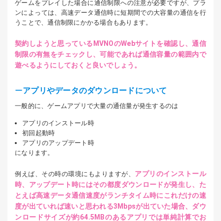
ゲームをプレイした場合に通信制限への注意が必要ですが、プラ
ンによっては、高速データ通信時に短期間での大容量の通信を行
うことで、通信制限にかかる場合もあります。
契約しようと思っているMVNOのWebサイトを確認し、通信
制限の有無をチェックし、可能であれば通信容量の範囲内で
遊べるようにしておくと良いでしょう。
アプリやデータのダウンロードについて
一般的に、ゲームアプリで大量の通信量が発生するのは
アプリのインストール時
初回起動時
アプリのアップデート時
になります。
アプリのインストール
例えば、その時の環境にもよりますが、
時、アップデート時にはその都度ダウンロードが発生し、た
とえば高速データ通信速度がランチタイム時にこれだけの速
度が出ていれば速いと思われる3Mbpsが出ていた場合、ダウ
ンロードサイズが約64.5MBのあるアプリでは単純計算でお