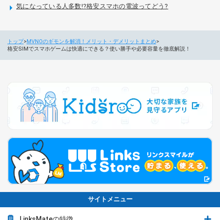
気になっている人多数!?格安スマホの電波ってどう?
トップ
MVNOのギモンを解消！メリット・デメリットまとめ
格安SIMでスマホゲームは快適にできる？使い勝手や必要容量を徹底解説！
サイトメニュー
LinksMateの特徴