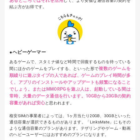
あるところではそれを活用
して、より安価な通信容量の契約を
結ぶ方がお得です。
ヘビーゲーマー
あるゲームで、スタミナ値など時間で回復するものを待っている
複数のゲームを
間にほかのゲームをプレイする、といった形で
順繰りに遊ぶタイプの人であれば、ゲームのプレイ時間が多
く、アプリのインストールやアップデートも頻繁になること
でしょう。またはMMORPGを遊ぶ人は、起動している間は
常時、大量のデータ通信を行います。10GBから20GBの契約
容量があれば安心
と思われます。
格安SIMの事業者によっては、1ヶ月当たり20GB、30GBといった
通信容量が選択できるものがあります。「LinksMate」にもその
ような通信容量のプランがあります。テザリングやゲーム・動画
のヘビーユーザーにはおすすめのプランになります。