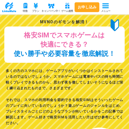
お申し込み
メニュー
特徴
プラン
キャンペーン中！
ゲーム連携
MVNOのギモンを解消！
格安SIMでスマホゲームは
快適にできる？
使い勝手や必要容量を徹底解説！
多くの方のスマホには、ゲームアプリがいくつかはインストールされて
いるのではないでしょうか。スマホゲームには電車やバスの待ち時間に
軽くプレイできるものから、思わず夜を徹してしまいそうになるほど深
く練り込まれたものまで、さまざまです。
それでは、
スマホの利用料金を節約できる格安SIMはそういったゲーム
のプレイに向いているのでしょうか？遊ぶゲームのジャンルをはじめ、
プレイスタイルごとにどのようなプランが向いているかをこの記事では
解説します。
ゲーム好きで格安SIMを活用したい方はぜひ参考にしてく
ださい。