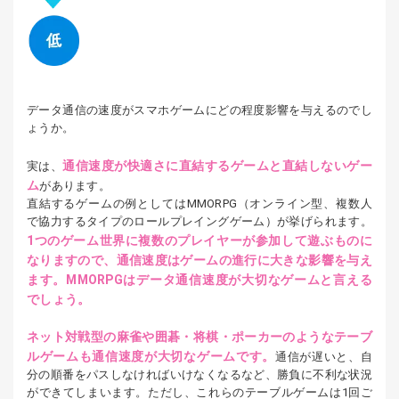
データ通信の速度がスマホゲームにどの程度影響を与えるのでし
ょうか。
通信速度が快適さに直結するゲームと直結しないゲー
実は、
ム
があります。
直結するゲームの例としてはMMORPG（オンライン型、複数人
で協力するタイプのロールプレイングゲーム）が挙げられます。
1つのゲーム世界に複数のプレイヤーが参加して遊ぶものに
なりますので、通信速度はゲームの進行に大きな影響を与え
ます。MMORPGはデータ通信速度が大切なゲームと言える
でしょう。
ネット対戦型の麻雀や囲碁・将棋・ポーカーのようなテーブ
ルゲームも通信速度が大切なゲームです。
通信が遅いと、自
分の順番をパスしなければいけなくなるなど、勝負に不利な状況
ができてしまいます。ただし、これらのテーブルゲームは1回ご