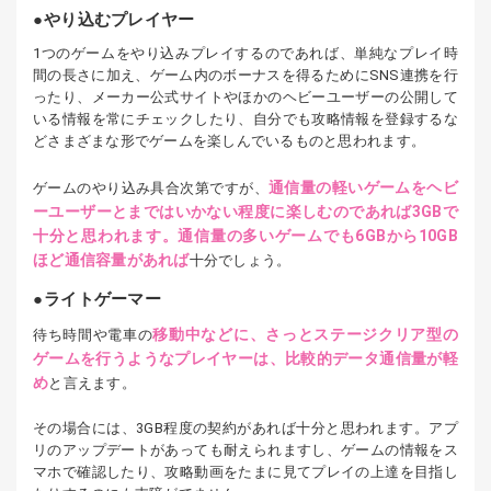
やり込むプレイヤー
1つのゲームをやり込みプレイするのであれば、単純なプレイ時
間の長さに加え、ゲーム内のボーナスを得るためにSNS連携を行
ったり、メーカー公式サイトやほかのヘビーユーザーの公開して
いる情報を常にチェックしたり、自分でも攻略情報を登録するな
どさまざまな形でゲームを楽しんでいるものと思われます。
通信量の軽いゲームをヘビ
ゲームのやり込み具合次第ですが、
ーユーザーとまではいかない程度に楽しむのであれば3GBで
十分と思われます。通信量の多いゲームでも6GBから10GB
ほど通信容量があれば
十分でしょう。
ライトゲーマー
移動中などに、さっとステージクリア型の
待ち時間や電車の
ゲームを行うようなプレイヤーは、比較的データ通信量が軽
め
と言えます。
その場合には、3GB程度の契約があれば十分と思われます。アプ
リのアップデートがあっても耐えられますし、ゲームの情報をス
マホで確認したり、攻略動画をたまに見てプレイの上達を目指し