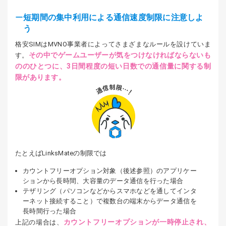
短期間の集中利用による通信速度制限に注意しよ
う
格安SIMはMVNO事業者によってさまざまなルールを設けていま
その中でゲームユーザーが気をつけなければならないも
す。
ののひとつに、3日間程度の短い日数での通信量に関する制
限があります。
たとえばLinksMateの制限では
カウントフリーオプション対象（後述参照）のアプリケー
ションから長時間、大容量のデータ通信を行った場合
テザリング（パソコンなどからスマホなどを通してインタ
ーネット接続すること）で複数台の端末からデータ通信を
長時間行った場合
カウントフリーオプションが一時停止され、
上記の場合は、