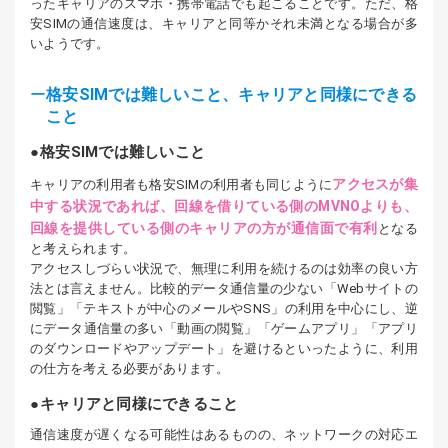
ったキャリアのスマホ・携帯電話でも起こることです。ただ、格
安SIMの通信速度は、キャリアと同等かそれ未満となる場合が多
いようです。
格安SIMでは難しいこと、キャリアと同様にできる
こと
格安SIMでは難しいこと
アクセスが集
キャリアの利用者も格安SIMの利用者も同じように
中する状況であれば、回線を借りている側のMVNOよりも、
回線を提供している側のキャリアの方が通信面で有利
となる
と考えられます。
アクセスしづらい状況で、無理に利用を続けるのは効率の良い方
法とは言えません。比較的データ通信量の少ない「Webサイトの
閲覧」「テキストが中心のメールやSNS」の利用を中心にし、逆
にデータ通信量の多い「動画の閲覧」「ゲームアプリ」「アプリ
のダウンロードやアップデート」を避けるといったように、利用
の仕方を考える必要があります。
キャリアと同様にできること
通信速度が遅くなる可能性はあるものの、ネットワークの対応エ