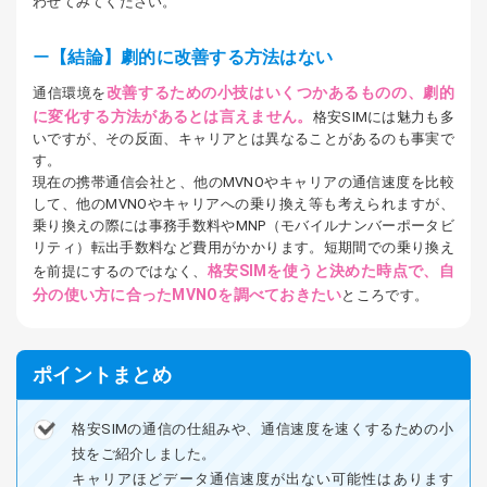
わせてみてください。
【結論】劇的に改善する方法はない
改善するための小技はいくつかあるものの、劇的
通信環境を
に変化する方法があるとは言えません。
格安SIMには魅力も多
いですが、その反面、キャリアとは異なることがあるのも事実で
す。
現在の携帯通信会社と、他のMVNOやキャリアの通信速度を比較
して、他のMVNOやキャリアへの乗り換え等も考えられますが、
乗り換えの際には事務手数料やMNP（モバイルナンバーポータビ
リティ）転出手数料など費用がかかります。短期間での乗り換え
格安SIMを使うと決めた時点で、自
を前提にするのではなく、
分の使い方に合ったMVNOを調べておきたい
ところです。
ポイントまとめ
格安SIMの通信の仕組みや、通信速度を速くするための小
技をご紹介しました。
キャリアほどデータ通信速度が出ない可能性はあります