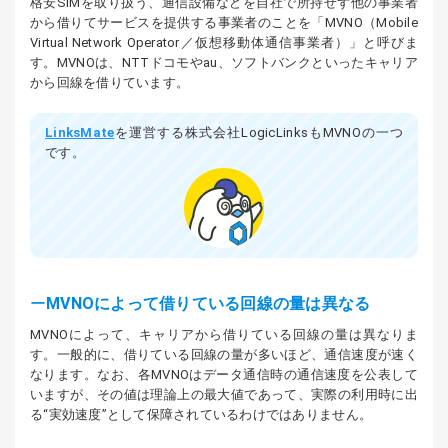
格安SIMを取り扱う、通信設備などを自社で所持せず他の事業者
から借りてサービスを提供する事業者のことを「MVNO（Mobile
Virtual Network Operator／仮想移動体通信事業者）」と呼びま
す。MVNOは、NTTドコモやau、ソフトバンクといったキャリア
から回線を借りています。
LinksMate
を運営する株式会社LogicLinksもMVNOの一つ
です。
MVNOによって借りている回線の量は異なる
MVNOによって、キャリアから借りている回線の量は異なりま
す。一般的に、借りている回線の量が多いほど、通信速度が速く
なります。なお、各MVNOはデータ通信時の通信速度を公表して
いますが、その値は理論上の最大値であって、実際の利用時に出
る“実効速度”として保障されているわけではありません。