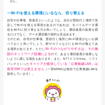
せん。
Wi-Fiを使える環境にいるなら、切り替える
自宅や仕事場、飲食店といったような、自分が普段行く場所で安
定してWi-Fiを使える環境があるのであれば、モバイルデータ通
信をWi-Fiに切り替える方が良いでしょう。通信速度の改善を図
るだけでなく、データ通信量の節約も見込めます。
そのため、自宅や仕事場、普段行く場所にWi-Fi環境がないか調
べておくと良いでしょう。駅やカフェなどにもWi-Fiが備えてあ
Wi-Fiのつながりやすさは、その施
る場所があります。ただし
設のネットワーク設備による
ので、あまり通信速度が改善しな
いように感じる場合もあります。また、NTTドコモやau、ソフト
キャリアが提供している「公衆無線LAN」は
バンクといった
格安SIMでは使えません
（一部MVNOは独自で公衆無線LANを
提供しています）。