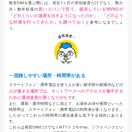
格安SIMを選ぶ際には、直近1ヶ月の実効速度だけでなく、数か
長いスパンで見て、提供しているMVNOが
月～数年程度の
「どれくらいの速度を出すようになったのか」、「どのよう
な対策を行ってきたか」も調べておく
と参考になるでしょ
う。
混雑しやすい場所・時間帯がある
スマートフォン・携帯電話を使う人が多い都市部や駅構内などの
人が集まる場所では、ネットワークへのアクセスが集中する
ために通信速度が遅くなりがち
です。
また、通勤・通学時間などに加えて、お昼休み頃や夜間といった
時間帯は、スマートフォン・携帯電話の利用者が多くなります。
したがってこれらの時間帯の通信速度も低下する傾向にありま
す。
これらは格安SIMだけでなくNTTドコモやau、ソフトバンクとい