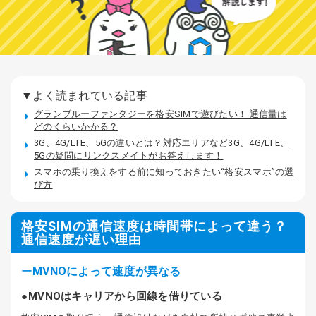
▼よく読まれている記事
グランブルーファンタジーを格安SIMで遊びたい！ 通信量は
どのくらいかかる？
3G、4G/LTE、5Gの違いとは？対応エリアなど3G、4G/LTE、
5Gの疑問にリンクスメイトがお答えします！
スマホの乗り換えをする前に知っておきたい“格安スマホ”の選
び方
格安SIMの通信速度は時間帯によって違う？
通信速度が遅い理由
MVNOによって速度が異なる
MVNOはキャリアから回線を借りている