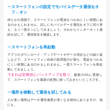
スマートフォンの設定でモバイルデータ通信をオ
フ→オン
何らかの原因で、スマートフォンが電波をつかみにくい状態にあ
るのかもしれません。試しにモバイルデータ通信をオフに切り替
え、もう一度オンにしてみましょう。それからインターネット接
続を試して、通信状況を確認します。
スマートフォンを再起動
アプリのダウンロード・アップデートやデータ消去などの繰り返
しなどで、スマートフォン自体の処理能力が落ち、電波をつかみ
にくい状態にあるのかもしれません。一度スマートフォンを再起
動してみましょう。
できれば定期的にバックアップを取り
、最新のOSに更新し
て、スマートフォンを最新の状態に保っておきたいところです。
場所を移動して通信を試してみる
人が多い場所はデータ通信速度が遅くなる傾向にありますが、他
にも、