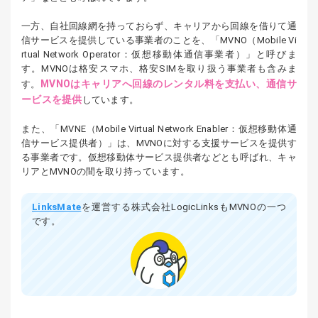
一方、自社回線網を持っておらず、キャリアから回線を借りて通
信サービスを提供している事業者のことを、「MVNO（Mobile Vi
rtual Network Operator：仮想移動体通信事業者）」と呼びま
す。MVNOは格安スマホ、格安SIMを取り扱う事業者も含みま
MVNOはキャリアへ回線のレンタル料を支払い、通信サ
す。
ービスを提供
しています。
また、「MVNE（Mobile Virtual Network Enabler：仮想移動体通
信サービス提供者）」は、MVNOに対する支援サービスを提供す
る事業者です。仮想移動体サービス提供者などとも呼ばれ、キャ
リアとMVNOの間を取り持っています。
LinksMate
を運営する株式会社LogicLinksもMVNOの一つ
です。