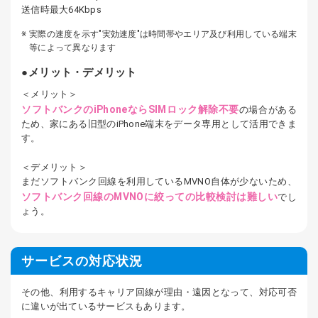
送信時最大64Kbps
実際の速度を示す"実効速度"は時間帯やエリア及び利用している端末
等によって異なります
メリット・デメリット
＜メリット＞
ソフトバンクのiPhoneならSIMロック解除不要
の場合がある
ため、家にある旧型のiPhone端末をデータ専用として活用できま
す。
＜デメリット＞
まだソフトバンク回線を利用しているMVNO自体が少ないため、
ソフトバンク回線のMVNOに絞っての比較検討は難しい
でし
ょう。
サービスの対応状況
その他、利用するキャリア回線が理由・遠因となって、対応可否
に違いが出ているサービスもあります。