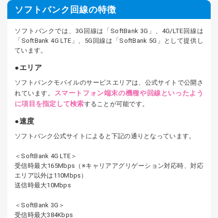
ソフトバンク回線の特徴
ソフトバンクでは、3G回線は「SoftBank 3G」、4G/LTE回線は
「SoftBank 4G LTE」、5G回線は「SoftBank 5G」として提供し
ています。
エリア
ソフトバンクモバイルのサービスエリアは、公式サイトで公開さ
スマートフォン端末の機種や回線といったよう
れています。
に項目を指定して検索
することが可能です。
速度
ソフトバンク公式サイトによると下記の通りとなっています。
＜SoftBank 4G LTE＞
受信時最大165Mbps（※キャリアアグリゲーション対応時、対応
エリア以外は110Mbps）
送信時最大10Mbps
＜SoftBank 3G＞
受信時最大384Kbps