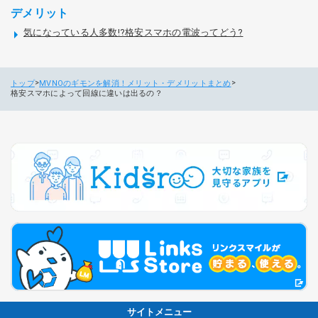
デメリット
気になっている人多数!?格安スマホの電波ってどう?
トップ
MVNOのギモンを解消！メリット・デメリットまとめ
格安スマホによって回線に違いは出るの？
サイトメニュー