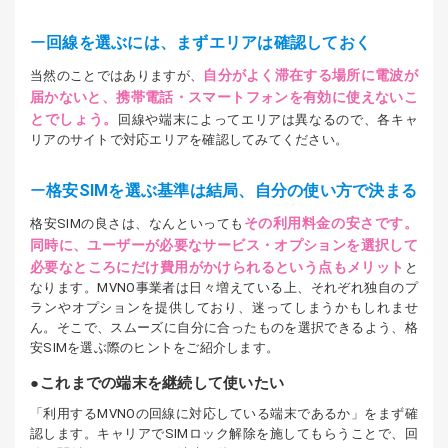
回線を選ぶには、まずエリアは確認しておく
自分がよく滞在する場所に電波が
当然のことではありますが、
届かないと、携帯電話・スマートフォンを有効に使えないこ
とでしょう。
回線や端末によってエリアは異なるので、各キャ
リアのサイトで対応エリアを確認してみてください。
格安SIMを選ぶ基準は結局、自分の使い方で決まる
その利用料金の安さです。
格安SIMの良さは、なんといっても
同時に、ユーザーが必要なサービス・オプションを選択して
必要なところにだけ費用がかけられるという点もメリット
と
なります。MVNO事業者は日々増えている上、それぞれ独自のプ
ランやオプションを提供しており、迷ってしまうかもしれませ
ん。そこで、スムーズに自分に合ったものを選択できるよう、格
安SIMを選ぶ際のヒントをご紹介します。
これまでの端末を継続して使いたい
「利用するMVNOの回線に対応している端末であるか」をまず確
認します。キャリアでSIMロック解除を施してもらうことで、回