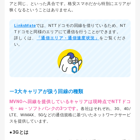
アと同じ、といった具合です。格安スマホだから特別にエリアが
狭くなるということはありません。
LinksMate
では、NTTドコモの回線を借りているため、NT
Tドコモと同様のエリアにて通信を行うことができます。
詳しくは、
「通信エリア・通信速度状況」
をご覧くださ
い。
3大キャリアが扱う回線の種類
MVNOへ回線を提供しているキャリアは現時点でNTTドコ
モ・au・ソフトバンクの3つです。
各社はそれぞれ、3G、4G/
LTE、WiMAX、5Gなどの通信規格に基づいたネットワークサービ
スを提供しています。
3Gとは