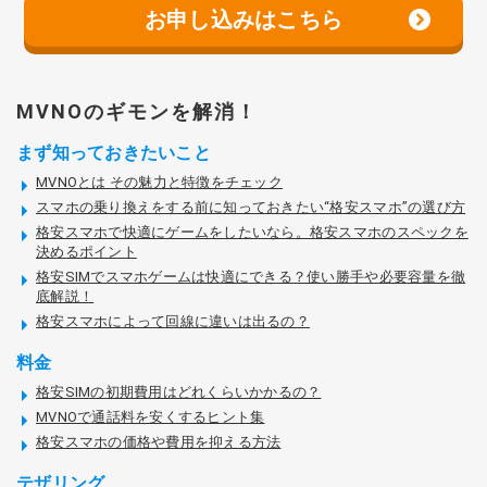
お申し込みはこちら
MVNOのギモンを解消！
まず知っておきたいこと
MVNOとは その魅力と特徴をチェック
スマホの乗り換えをする前に知っておきたい“格安スマホ”の選び方
格安スマホで快適にゲームをしたいなら。格安スマホのスペックを
決めるポイント
格安SIMでスマホゲームは快適にできる？使い勝手や必要容量を徹
底解説！
格安スマホによって回線に違いは出るの？
料金
格安SIMの初期費用はどれくらいかかるの？
MVNOで通話料を安くするヒント集
格安スマホの価格や費用を抑える方法
テザリング