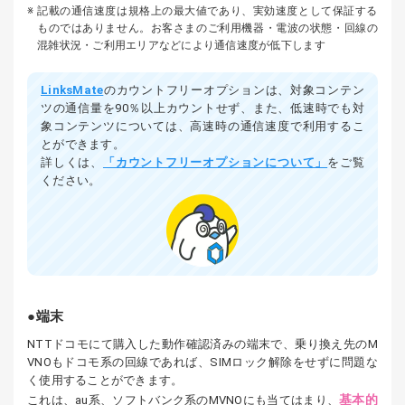
記載の通信速度は規格上の最大値であり、実効速度として保証する
ものではありません。お客さまのご利用機器・電波の状態・回線の
混雑状況・ご利用エリアなどにより通信速度が低下します
LinksMate
のカウントフリーオプションは、対象コンテン
ツの通信量を90％以上カウントせず、また、低速時でも対
象コンテンツについては、高速時の通信速度で利用するこ
とができます。
詳しくは、
「カウントフリーオプションについて」
をご覧
ください。
端末
NTTドコモにて購入した動作確認済みの端末で、乗り換え先のM
VNOもドコモ系の回線であれば、SIMロック解除をせずに問題な
く使用することができます。
基本的
これは、au系、ソフトバンク系のMVNOにも当てはまり、