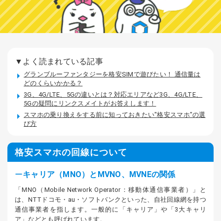
▼よく読まれている記事
グランブルーファンタジーを格安SIMで遊びたい！ 通信量は
どのくらいかかる？
3G、4G/LTE、5Gの違いとは？対応エリアなど3G、4G/LTE、
5Gの疑問にリンクスメイトがお答えします！
スマホの乗り換えをする前に知っておきたい"格安スマホ"の選
び方
格安スマホの回線について
キャリア（MNO）とMVNO、MVNEの関係
「MNO（Mobile Network Operator：移動体通信事業者）」と
は、NTTドコモ・au・ソフトバンクといった、自社回線網を持つ
通信事業者を指します。一般的に「キャリア」や「3大キャリ
ア」などとも呼ばれています。