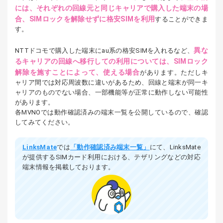
には、それぞれの回線元と同じキャリアで購入した端末の場
合、SIMロックを解除せずに格安SIMを利用
することができま
す。
異な
NTTドコモで購入した端末にau系の格安SIMを入れるなど、
るキャリアの回線へ移行しての利用については、SIMロック
解除を施すことによって、使える場合
があります。ただしキ
ャリア間では対応周波数に違いがあるため、回線と端末が同一キ
ャリアのものでない場合、一部機能等が正常に動作しない可能性
があります。
各MVNOでは動作確認済みの端末一覧を公開しているので、確認
してみてください。
LinksMate
では
「動作確認済み端末一覧」
にて、LinksMate
が提供するSIMカード利用における、テザリングなどの対応
端末情報を掲載しております。