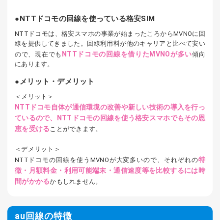
NTTドコモの回線を使っている格安SIM
NTTドコモは、格安スマホの事業が始まったころからMVNOに回
線を提供してきました。回線利用料が他のキャリアと比べて安い
NTTドコモの回線を借りたMVNOが多い
ので、現在でも
傾向
にあります。
メリット・デメリット
＜メリット＞
NTTドコモ自体が通信環境の改善や新しい技術の導入を行っ
ているので、NTTドコモの回線を使う格安スマホでもその恩
恵を受ける
ことができます。
＜デメリット＞
特
NTTドコモの回線を使うMVNOが大変多いので、それぞれの
徴・月額料金・利用可能端末・通信速度等を比較するには時
間がかかる
かもしれません。
au回線の特徴