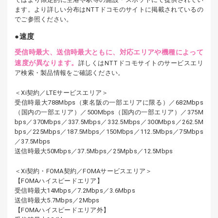
ます。より詳しい分布はNTTドコモのサイトに掲載されているの
でご参照ください。
速度
受信時最大、送信時最大ともに、対応エリアや機種によって
速度が異なります。
詳しくはNTTドコモサイトのサービスエリ
ア検索・製品情報をご確認ください。
＜Xi契約／LTEサービスエリア＞
受信時最大788Mbps（東名阪の一部エリアに限る）／682Mbps
（国内の一部エリア）／500Mbps（国内の一部エリア）／375M
bps／370Mbps／337.5Mbps／332.5Mbps／300Mbps／262.5M
bps／225Mbps／187.5Mbps／150Mbps／112.5Mbps／75Mbps
／37.5Mbps
送信時最大50Mbps／37.5Mbps／25Mpbs／12.5Mbps
＜Xi契約・FOMA契約／FOMAサービスエリア＞
【FOMAハイスピードエリア】
受信時最大14Mbps／7.2Mbps／3.6Mbps
送信時最大5.7Mbps／2Mbps
【FOMAハイスピードエリア外】