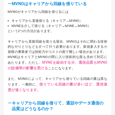
MVNOはキャリアから回線を借りている
MVNOがキャリアから回線を借りるには
キャリアから直接借りる（キャリア→MVNO）
MVNEを介して借りる（キャリア→MVNE→MVNO）
という2つの方法があります。
キャリアから直接回線を借りる場合、MVNOはそれに関わる技術
的なやりとりなどもすべて行う必要があります。新規参入する小
規模の事業者では技術力やコストの面で難しい場合があります。
MVNEはキャリアとMVNOの間に入り技術的な面も含めて対応に
MVNEを経由する分、通信品質もMVNE
あたります。ただし、
の設備等の影響を受ける
ことになります。
また、MVNOによって、キャリアから借りている回線の量は異な
借りている回線の量が多いほど、通信速
ります。一般的に、
度が速くなります。
キャリアから回線を借りて、通話やデータ通信の
品質はどうなるのか？