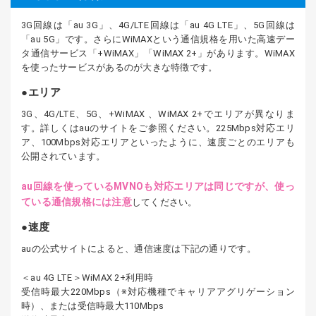
3G回線は「au 3G」、4G/LTE回線は「au 4G LTE」、5G回線は
「au 5G」です。さらにWiMAXという通信規格を用いた高速デー
タ通信サービス「+WiMAX」「WiMAX 2+」があります。WiMAX
を使ったサービスがあるのが大きな特徴です。
エリア
3G、4G/LTE、5G、+WiMAX 、WiMAX 2+でエリアが異なりま
す。詳しくはauのサイトをご参照ください。225Mbps対応エリ
ア、100Mbps対応エリアといったように、速度ごとのエリアも
公開されています。
au回線を使っているMVNOも対応エリアは同じですが、使っ
ている通信規格には注意
してください。
速度
auの公式サイトによると、通信速度は下記の通りです。
＜au 4G LTE＞WiMAX 2+利用時
受信時最大220Mbps（※対応機種でキャリアアグリゲーション
時）、または受信時最大110Mbps