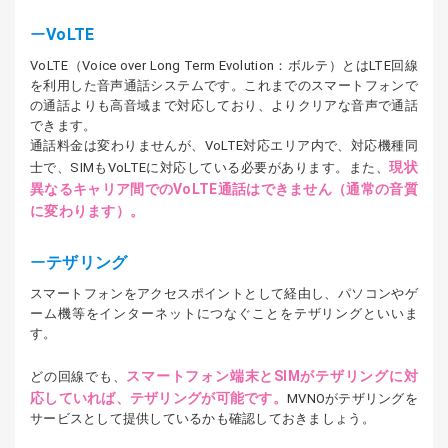
VoLTE
VoLTE（Voice over Long Term Evolution：ボルテ）とはLTE回線
を利用した音声通話システムです。これまでのスマートフォンで
の通話よりも高音域まで対応しており、よりクリアな音声で通話
できます。
通話料金は変わりませんが、VoLTE対応エリア内で、対応機種同
現状
士で、SIMもVoLTEに対応している必要があります。また、
異なるキャリア間でのVoLTE通話はできません（通常の音質
に変わります）。
テザリング
スマートフォンをアクセスポイントとして経由し、パソコンやゲ
ーム機等をインターネットにつなぐことをテザリングといいま
す。
スマートフォン端末とSIMがテザリングに対
どの回線でも、
応していれば、テザリングが可能です。
MVNOがテザリングを
サービスとして提供しているかも確認しておきましょう。