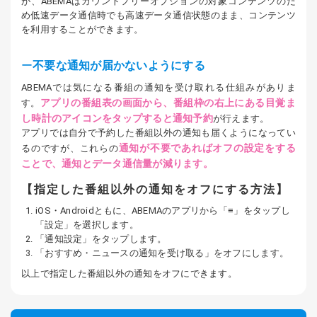
が、ABEMAはカウントフリーオプションの対象コンテンツのた
め低速データ通信時でも高速データ通信状態のまま、コンテンツ
を利用することができます。
不要な通知が届かないようにする
ABEMAでは気になる番組の通知を受け取れる仕組みがありま
アプリの番組表の画面から、番組枠の右上にある目覚ま
す。
し時計のアイコンをタップすると通知予約
が行えます。
アプリでは自分で予約した番組以外の通知も届くようになってい
通知が不要であればオフの設定をする
るのですが、これらの
ことで、通知とデータ通信量が減ります。
【指定した番組以外の通知をオフにする方法】
iOS・Androidともに、ABEMAのアプリから「≡」をタップし
「設定」を選択します。
「通知設定」をタップします。
「おすすめ・ニュースの通知を受け取る」をオフにします。
以上で指定した番組以外の通知をオフにできます。