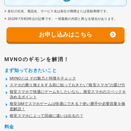
各社の社名、製品名、サービス名は各社の商標または登録商標です。
2022年7月8日時点の記事です。一部最新の内容と異なる場合があります。
お申し込みはこちら
MVNOのギモンを解消！
まず知っておきたいこと
MVNOとは その魅力と特徴をチェック
スマホの乗り換えをする前に知っておきたい“格安スマホ”の選び方
格安スマホで快適にゲームをしたいなら。格安スマホのスペックを
決めるポイント
格安SIMでスマホゲームは快適にできる？使い勝手や必要容量を徹
底解説！
格安スマホによって回線に違いは出るの？
料金