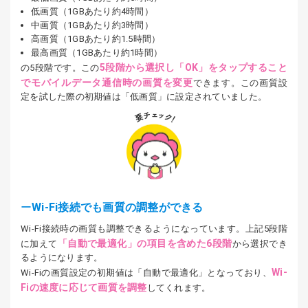
低画質（1GBあたり約4時間）
中画質（1GBあたり約3時間）
高画質（1GBあたり約1.5時間）
最高画質（1GBあたり約1時間）
5段階から選択し「OK」をタップすること
の5段階です。この
でモバイルデータ通信時の画質を変更
できます。この画質設
定を試した際の初期値は「低画質」に設定されていました。
Wi-Fi接続でも画質の調整ができる
Wi-Fi接続時の画質も調整できるようになっています。上記5段階
「自動で最適化」の項目を含めた6段階
に加えて
から選択でき
るようになります。
Wi-
Wi-Fiの画質設定の初期値は「自動で最適化」となっており、
Fiの速度に応じて画質を調整
してくれます。