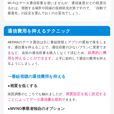
Wi-Fiはデータ通信容量を使いませんが、通信速度がどの程度出
るかは、視聴する場所や回線の混雑状況次第ですので、「自動で
最適化」の設定を選んでおくのが妥当でしょう。
通信費用を抑えるテクニック
ABEMAのデータ通信は主に番組視聴とアプリの通知で発生しま
す。通信量を抑えることで、通信容量の少ないプランに変更でき
結果的に費
るなど、追加の通信容量を購入しなくて済むため、
用を抑えることができます。
上手に節約して通信の費用を抑え
るようにしましょう。
番組視聴の通信費用を抑える
画質を低くする
画質設定を低く設定する
画質調整のところでも触れましたが、
ことによってデータ通信量を節約
できます。
MVNO事業者独自のオプション