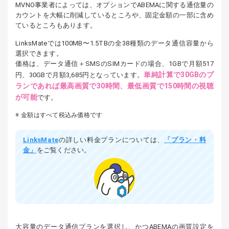
MVNO事業者によっては、オプションでABEMAに関する通信量の
カウントを大幅に削減しているところや、固定金額の一部に含め
ているところもあります。
LinksMateでは100MB〜1.5TBの全38種類のデータ通信容量から
選択できます。
価格は、データ通信＋SMSのSIMカードの場合、1GBで月額517
単純計算で30GBのプ
円、30GBで月額3,685円となっています。
ランであれば最高画質で30時間、最低画質で150時間の視聴
が可能
です。
金額はすべて税込み価格です
LinksMate
の詳しい料金プランについては、
「プラン・料
金」
をご覧ください。
大容量のデータ通信プランを選択し、かつABEMAの画質設定を