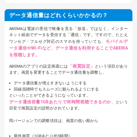
データ通信量はどれくらいかかるの？
ABEMAは電波の受信で映像を見る「放送」ではなく、インター
ネット経由でデータを受信する「通信」です。ですので、たとえ
モバイルデ
ワンセグ・フルセグ対応のスマホを持っていても、
ータ通信やWi-Fiなど、データ通信を利用することでABEMA
を視聴します。
「画質設定」
ABEMAのアプリの設定画面には
という項目があり
ます。画質を変更することでデータ通信量を調整し、
データ通信量が増えすぎないようにする
回線混雑時でもスムーズに観られるようにする
といったことができるようになっています。
データ通信容量1GBあたりで何時間視聴できるのか
、という
目安で画質設定の説明がされています。
同バージョンでの調整項目は、画質の低い順から
最低画質（1GBあたり約5時間）