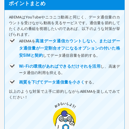
ポイントまとめ
ABEMAはYouTubeやニコニコ動画と同じく、データ通信量のカ
ウントを受けながら動画を見るサービスです。通信量を節約して
たくさんの番組を視聴したいのであれば、以下のような対策が挙
げられます。
高速データ通信カウントしない、またはデー
ABEMAを
タ通信量が一定割合オフになるオプションの付いた格
安SIMと契約
してデータ通信容量を節約する。
Wi-Fiの環境があればできるだけそれを活用
し、高速デ
ータ通信の利用を抑える。
画質を下げてデータ通信量を小さく
する。
以上のような対策で上手に節約しながらABEMAを楽しんでみて
ください！