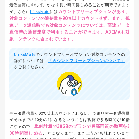
最低画質にすれば、かなり長い時間楽しめることが期待できます
カウントフリーオプションがあり、
が、さらに
LinksMate
には
対象コンテンツの通信量を90％以上カウントせず、また、低
速データ通信時でも対象コンテンツについては、高速データ
通信時の通信速度で利用することができます。ABEMAも対
象コンテンツに含まれています。
LinksMate
のカウントフリーオプション対象コンテンツの
詳細については、
「カウントフリーオプションについて」
をご覧ください。
データ通信量が90%以上カウントされない、つまりデータ通信量
がそれまでの10分の1になるということは視聴できる時間が10倍
単純計算で30GBのプランで最高画質の動画を3
になるので、
00時間楽しめる
ことになります。また上記でも触れています