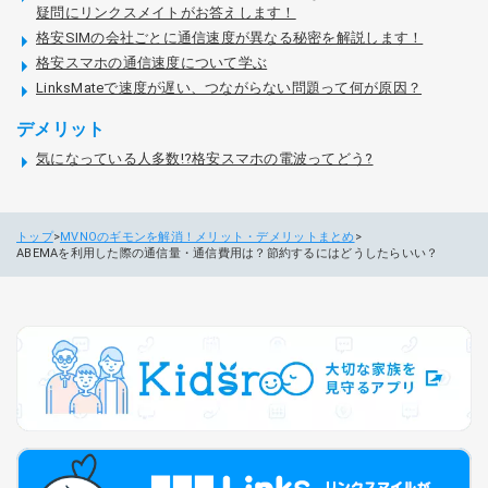
疑問にリンクスメイトがお答えします！
格安SIMの会社ごとに通信速度が異なる秘密を解説します！
格安スマホの通信速度について学ぶ
LinksMateで速度が遅い、つながらない問題って何が原因？
デメリット
気になっている人多数!?格安スマホの電波ってどう?
トップ
MVNOのギモンを解消！メリット・デメリットまとめ
ABEMAを利用した際の通信量・通信費用は？節約するにはどうしたらいい？