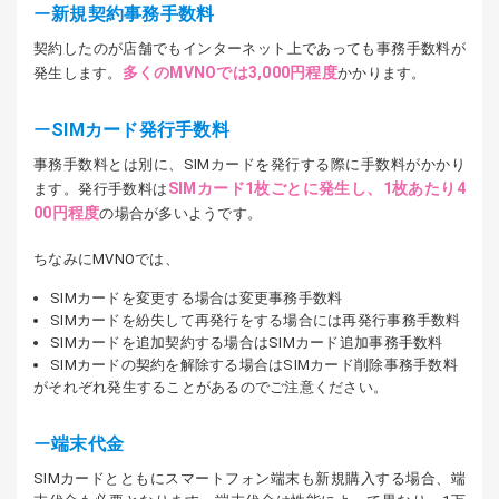
新規契約事務手数料
契約したのが店舗でもインターネット上であっても事務手数料が
多くのMVNOでは3,000円程度
発生します。
かかります。
SIMカード発行手数料
事務手数料とは別に、SIMカードを発行する際に手数料がかかり
SIMカード1枚ごとに発生し、1枚あたり4
ます。発行手数料は
00円程度
の場合が多いようです。
ちなみにMVNOでは、
SIMカードを変更する場合は変更事務手数料
SIMカードを紛失して再発行をする場合には再発行事務手数料
SIMカードを追加契約する場合はSIMカード追加事務手数料
SIMカードの契約を解除する場合はSIMカード削除事務手数料
がそれぞれ発生することがあるのでご注意ください。
端末代金
SIMカードとともにスマートフォン端末も新規購入する場合、端