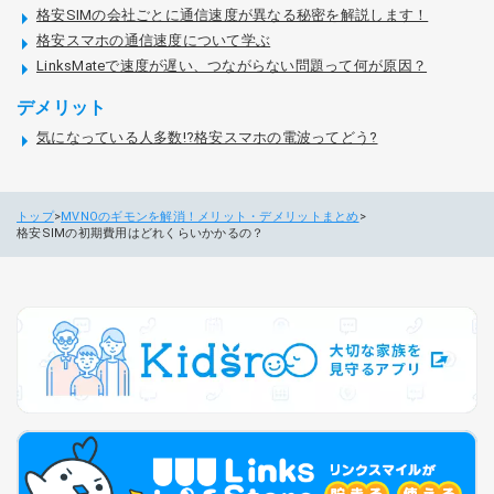
格安SIMの会社ごとに通信速度が異なる秘密を解説します！
格安スマホの通信速度について学ぶ
LinksMateで速度が遅い、つながらない問題って何が原因？
デメリット
気になっている人多数!?格安スマホの電波ってどう?
トップ
MVNOのギモンを解消！メリット・デメリットまとめ
格安SIMの初期費用はどれくらいかかるの？