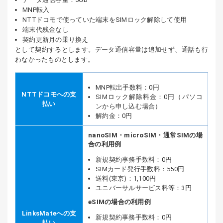
MNP転入
NTTドコモで使っていた端末をSIMロック解除して使用
端末代残金なし
契約更新月の乗り換え
として契約するとします。データ通信容量は追加せず、通話も行
わなかったものとします。
MNP転出手数料：0円
NTTドコモへの支
SIMロック解除料金：0円（パソコ
払い
ンから申し込む場合）
解約金：0円
nanoSIM・microSIM・通常SIMの場
合の利用例
新規契約事務手数料：0円
SIMカード発行手数料：550円
送料(東京)：1,100円
ユニバーサルサービス料等：3円
eSIMの場合の利用例
LinksMateへの支
新規契約事務手数料：0円
払い