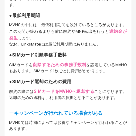
す。
最低利用期間
MVNOの中には、最低利用期間を設けているところがあります。
違約金が
この期間が終わるよりも前に解約やMNP転出を行うと
発生
します。
なお、LinksMateには最低利用期間はありません。
SIMカード削除事務手数料
削除するための事務手数料
SIMカードを
を設定しているMVNO
もあります。SIMカード1枚ごとに費用がかかります。
SIMカード返却のための費用
SIMカードをMVNOへ返却する
解約の際には
ことになります。
返却のための送料は、利用者の負担となることがあります。
キャンペーンが行われている場合がある
MVNOでは時期によってはお得なキャンペーンが行われることが
あります。