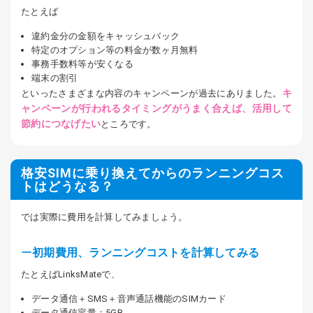
たとえば
違約金分の金額をキャッシュバック
特定のオプション等の料金が数ヶ月無料
事務手数料等が安くなる
端末の割引
キ
といったさまざまな内容のキャンペーンが過去にありました。
ャンペーンが行われるタイミングがうまく合えば、活用して
節約につなげたい
ところです。
格安SIMに乗り換えてからのランニングコス
トはどうなる？
では実際に費用を計算してみましょう。
初期費用、ランニングコストを計算してみる
たとえばLinksMateで、
データ通信＋SMS＋音声通話機能のSIMカード
データ通信容量：5GB