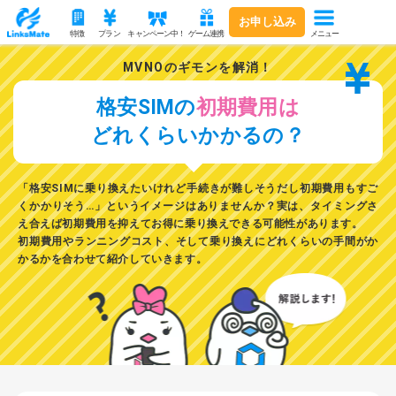
お申し込み
メニュー
特徴
プラン
キャンペーン中！
ゲーム連携
MVNOのギモンを解消！
格安SIMの
初期費用は
どれくらいかかるの？
「格安SIMに乗り換えたいけれど手続きが難しそうだし初期費用もすご
くかかりそう…」というイメージはありませんか？実は、タイミングさ
え合えば初期費用を抑えてお得に乗り換えできる可能性があります。
初期費用やランニングコスト、そして乗り換えにどれくらいの手間がか
かるか
を合わせて紹介していきます。