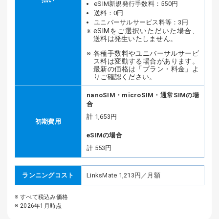
eSIM新規発行手数料：550円
送料：0円
ユニバーサルサービス料等：3円
eSIMをご選択いただいた場合、
送料は発生いたしません。
各種手数料やユニバーサルサービ
ス料は変動する場合があります。
最新の価格は「プラン・料金」よ
りご確認ください。
nanoSIM・microSIM・通常SIMの場
合
計 1,653円
初期費用
eSIMの場合
計 553円
ランニングコスト
LinksMate 1,213円／月額
すべて税込み価格
2026年1月時点