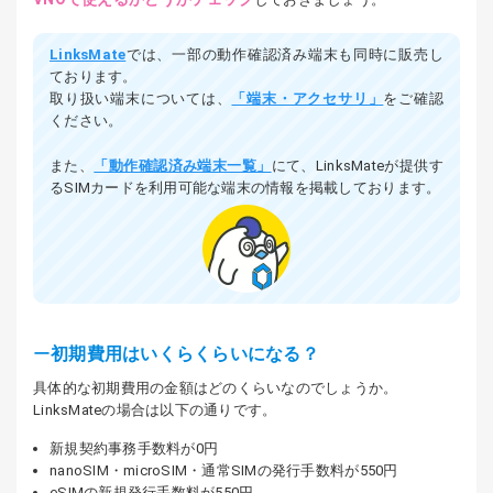
LinksMate
では、一部の動作確認済み端末も同時に販売し
ております。
取り扱い端末については、
「端末・アクセサリ」
をご確認
ください。
また、
「動作確認済み端末一覧」
にて、LinksMateが提供す
るSIMカードを利用可能な端末の情報を掲載しております。
初期費用はいくらくらいになる？
具体的な初期費用の金額はどのくらいなのでしょうか。
LinksMateの場合は以下の通りです。
新規契約事務手数料が0円
nanoSIM・microSIM・通常SIMの発行手数料が550円
eSIMの新規発行手数料が550円