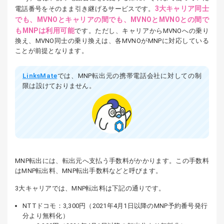
3大キャリア同士
電話番号をそのまま引き継げるサービスです。
でも、MVNOとキャリアの間でも、MVNOとMVNOとの間で
もMNPは利用可能
です。ただし、キャリアからMVNOへの乗り
換え、MVNO同士の乗り換えは、各MVNOがMNPに対応している
ことが前提となります。
LinksMate
では、MNP転出元の携帯電話会社に対しての制
限は設けておりません。
MNP転出には、転出元へ支払う手数料がかかります。この手数料
はMNP転出料、MNP転出手数料などと呼びます。
3大キャリアでは、MNP転出料は下記の通りです。
NTTドコモ：3,300円（2021年4月1日以降のMNP予約番号発行
分より無料化）