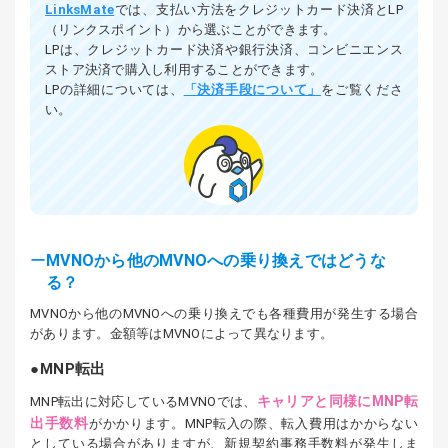
LinksMate
では、支払い方法をクレジットカード決済とLP
（リンクスポイント）から選ぶことができます。
LPは、クレジットカード決済や銀行決済、コンビニエンス
ストア決済で購入し利用することができます。
LPの詳細については、
「決済手段について」
をご覧くださ
い。
MVNOから他のMVNOへの乗り換えではどうな
る？
MVNOから他のMVNOへの乗り換えでも各種費用が発生する場合
があります。金額等はMVNOによって異なります。
MNP転出
キャリアと同様にMNP転
MNP転出に対応しているMVNOでは、
出手数料
がかかります。MNP転入の際、転入費用はかからない
としている場合がありますが、新規契約事務手数料が発生しま