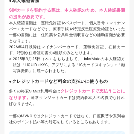
本人確認書類
SIMカードを契約する際は、本人確認のため、本人確認書類
の提出が必要です。
本人確認書類は、運転免許証やパスポート、個人番号（マイナン
バー）カードなどです。療養手帳や特定疾患医療受給証といった
一部の書類には、住民票や公共料金領収書などの補助書類が必要
となります。
2026年4月以降はマイナンバーカード、運転免許証、在留カー
ド、特別永住者証明書の4種類のみとなります。
2025年9月25日（木）をもちまして、LinksMateの本人確認方
法は「LIQUID eKYC」アプリによる「ICカードスキャン」+「顔
写真撮影」に統一されました。
クレジットカードなど料金の支払いに使うもの
クレジットカードで支払うことに
多くの格安SIMの利用料金は
なります。
通常クレジットカードは契約者本人の名義でなけれ
ばなりません。
一部のMVNOではクレジットカードではなく、口座振替や系列会
社のポイント払い等の対応をしているところもあります。