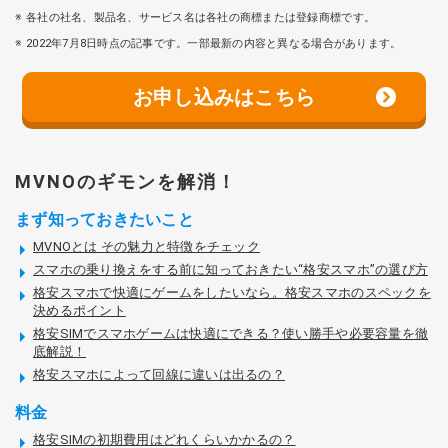
各社の社名、製品名、サービス名は各社の商標または登録商標です。
2022年7月8日時点の記事です。一部最新の内容と異なる場合があります。
お申し込みはこちら
MVNOのギモンを解消！
まず知っておきたいこと
MVNOとは その魅力と特徴をチェック
スマホの乗り換えをする前に知っておきたい“格安スマホ”の選び方
格安スマホで快適にゲームをしたいなら。格安スマホのスペックを
決めるポイント
格安SIMでスマホゲームは快適にできる？使い勝手や必要容量を徹
底解説！
格安スマホによって回線に違いは出るの？
料金
格安SIMの初期費用はどれくらいかかるの？