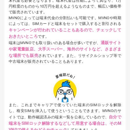
末代金も必要となります。端末代金は性能によって異なり、1万
円程度のものから10万円を超えるようなものまで、幅広い価格帯
で販売されています。
MVNOによっては端末代金の分割払いも可能です。MVNOや時期
によっては、SIMカードと端末をセットで購入すると割引される
キャンペーンが行われていることもあるので、チェックして
おきたいところ
です。
通販サイト
端末はMVNOでも取り扱いのある場合が多いですが、
や家電量販店、大手スーパー、海外のサイトなど、さまざま
な場所でも販売
されています。また、リサイクルショップ等で
中古端末が販売されていることもあります。
また、これまでキャリアで使っていた端末のSIMロックを解除
し、格安SIMを挿入して使うということもできます。MVNOのサ
自分で
イトでは、動作確認済みの端末一覧を公表しているので、
端末をSIMロック解除するなどして用意する場合は、そのM
VNOで使えるかどうかチェック
しておきましょう。