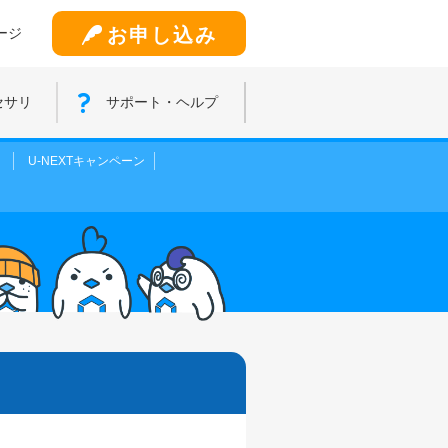
お申し込み
ージ
セサリ
サポート・ヘルプ
！
U-NEXTキャンペーン