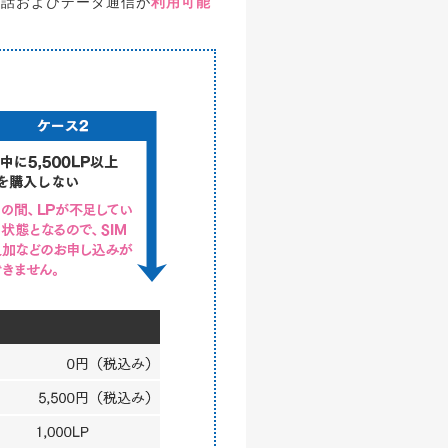
通話およびデータ通信が
利用可能
て