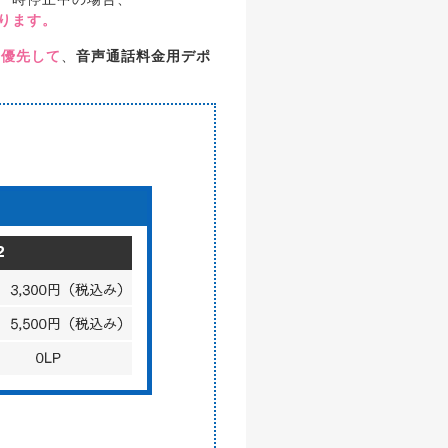
ります。
ら優先して
、
音声通話料金用デポ