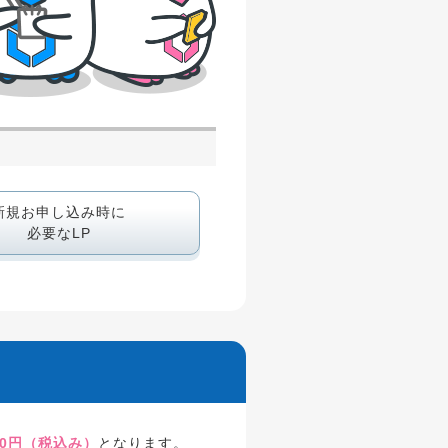
新規お申し込み時に
必要なLP
00円（税込み）
となります。