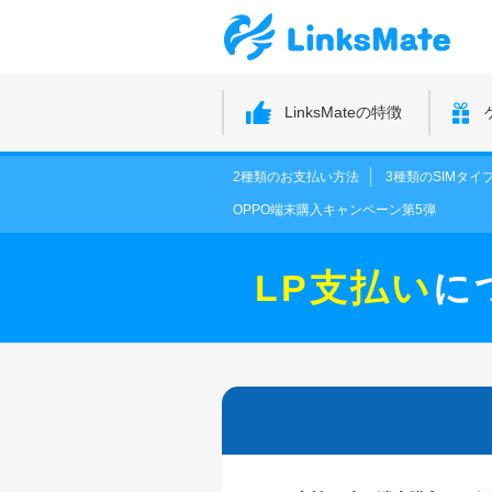
LinksMateの特徴
2種類のお支払い方法
3種類のSIMタイ
OPPO端末購入キャンペーン第5弾
LP支払い
に