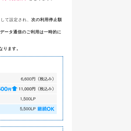
として設定され、
次の利用停止額
データ通信のご利用は一時的に
なります。