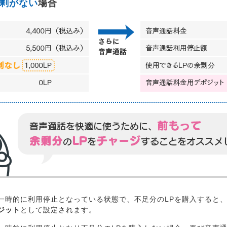
剰がない
場合
一時的に利用停止となっている状態で、不足分のLPを購入すると
ジット
として設定されます。