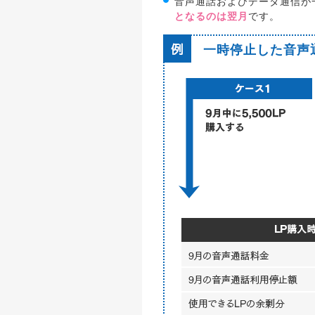
音声通話およびデータ通信が
となるのは翌月
です。
一時停止した音声