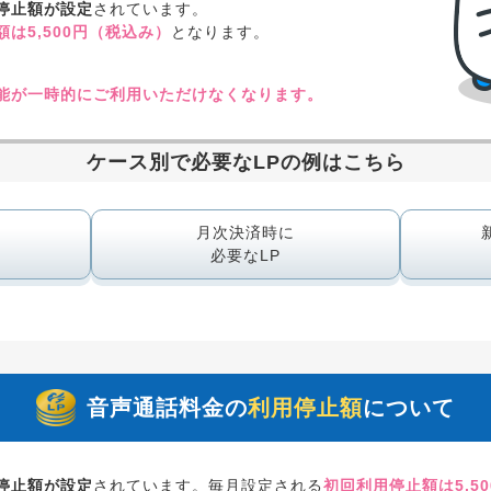
停止額が設定
されています。
は5,500円（税込み）
となります。
能が一時的にご利用いただけなくなります。
ケース別で必要なLPの例はこちら
る
月次決済時に
必要なLP
音声通話料金の
利用停止額
について
停止額が設定
されています。
毎月設定される
初回利用停止額は5,5