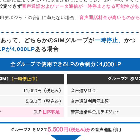
設定できず
音声通話およびデータ通信が一時停止となる可能性があ
金用デポジットの合計に満たない場合、
音声通話料金が高いものか
つ
あって、どちらかのSIMグループが
一時停止、
かつ
が4,000LP
ある場合