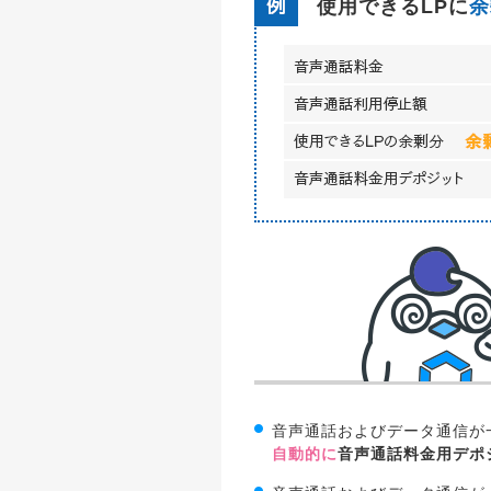
使用できるLPに
余
音声通話およびデータ通信が
自動的に
音声通話料金用デポ