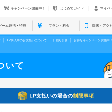
キャンペーン開催中！
はじめてガイド
マイペ
ゲーム連携・特典
プラン・料金
端末・アク
プ
LP購入時のお支払いについて
日割り計算
お得なキャンペーン実施中
ついて
LP支払いの場合の
制限事項