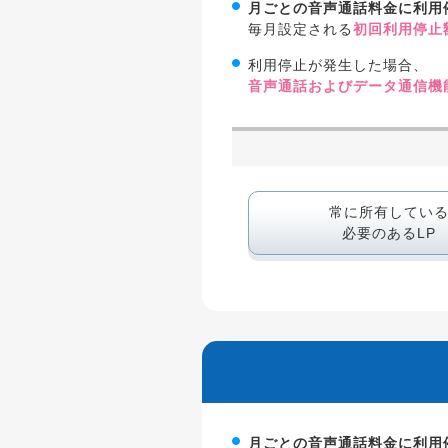
月ごとの音声通話料金に利用
毎月設定される
初回利用停止額
利用停止が発生した場合、
音声通話およびデータ通信機
常に所有してい
必要のあるLP
月ごとの音声通話料金に利用