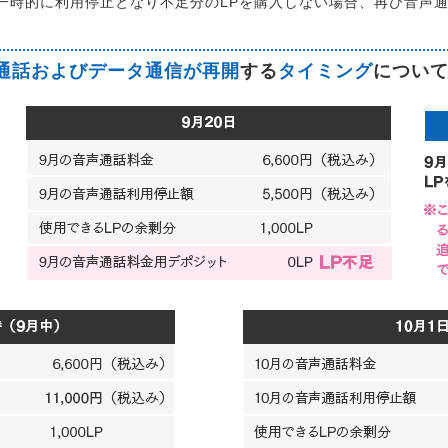
一時的に利用停止となり不足分のLPを購入しない場合、再び音声
通話およびデータ通信が再開
する
タイミング
につい