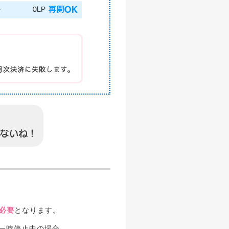
必要
となります。
に一時停止中の場合、