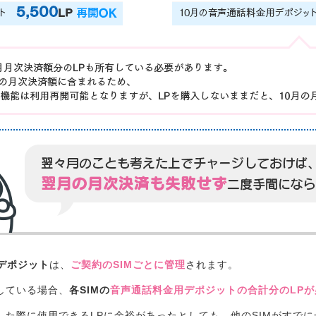
デポジット
は、
ご契約のSIMごとに管理
されます。
している場合、
各SIMの
音声通話料金用デポジットの合計分のLPが
した際に使用できるLPに余裕があったとしても、他のSIMがすで