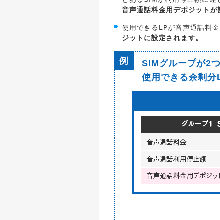
音声通話料金用デポジットが
使用できるLPが音声通話料
ジットに設定されます。
SIMグループが2
使用できる余剰分LP