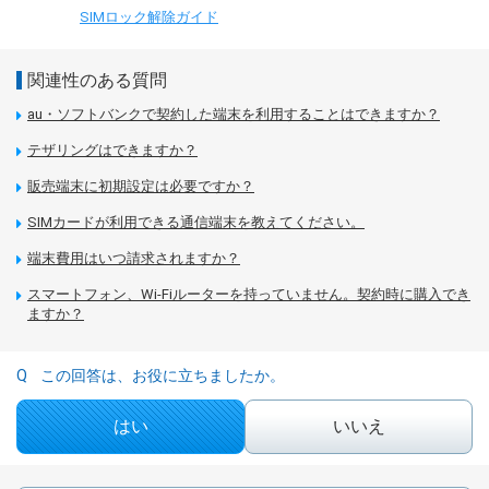
SIMロック解除ガイド
関連性のある質問
au・ソフトバンクで契約した端末を利用することはできますか？
テザリングはできますか？
販売端末に初期設定は必要ですか？
SIMカードが利用できる通信端末を教えてください。
端末費用はいつ請求されますか？
スマートフォン、Wi-Fiルーターを持っていません。契約時に購入でき
ますか？
この回答は、お役に立ちましたか。
はい
いいえ