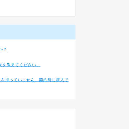
か？
端末を教えてください。
ターを持っていません。契約時に購入で