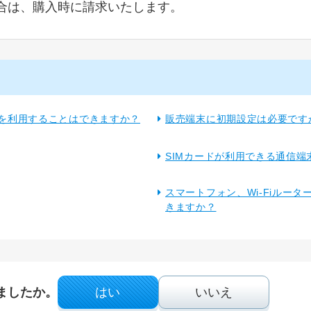
合は、購入時に請求いたします。
末を利用することはできますか？
販売端末に初期設定は必要です
SIMカードが利用できる通信
スマートフォン、Wi-Fiルー
きますか？
ましたか。
はい
いいえ