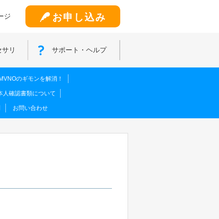
お申し込み
ージ
セサリ
サポート・ヘルプ
MVNOのギモンを解消！
本人確認書類について
問
お問い合わせ
。