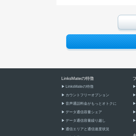
LinksMateの特徴
LinksMateの特徴
カウントフリーオプション
音声通話料金がもっとオトクに
データ通信容量シェア
データ通信容量繰り越し
通信エリアと通信速度状況