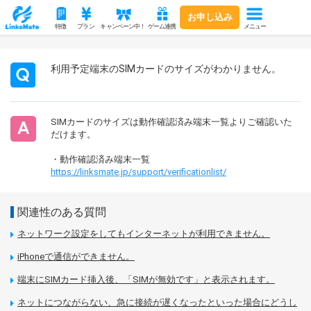
お申し込み
メニュー
特徴
プラン
キャンペーン中！
ゲーム連携
利用予定端末のSIMカードのサイズがわかりません。
SIMカードのサイズは動作確認済み端末一覧よりご確認いた
だけます。
・動作確認済み端末一覧
https://linksmate.jp/support/verificationlist/
関連性のある質問
ネットワーク設定をしてもインターネットが利用できません。
iPhoneで通信ができません。
端末にSIMカード挿入後、「SIMが無効です」と表示されます。
ネットにつながらない、急に接続が遅くなったといった場合にどうし