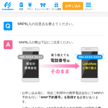
お申し込み
メニュー
特徴
プラン
キャンペーン中！
ゲーム連携
MNP転入の注意点を教えてください。
MNP転入の際は下記にご注意ください。
・お申し込み前に、現在ご利用中の携帯電話会社にてMNPの
予約を行い
「MNP予約番号」を取得する
必要がありま
す。