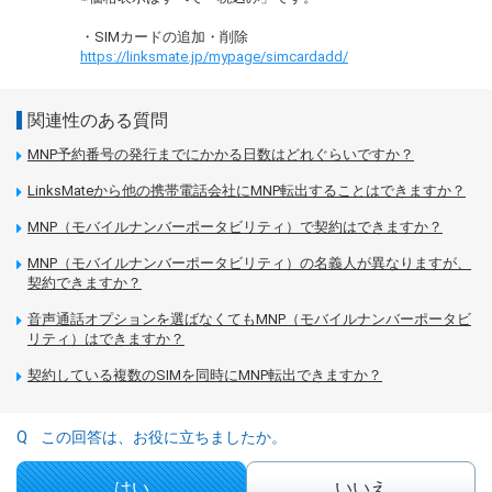
・SIMカードの追加・削除
https://linksmate.jp/mypage/simcardadd/
関連性のある質問
MNP予約番号の発行までにかかる日数はどれぐらいですか？
LinksMateから他の携帯電話会社にMNP転出することはできますか？
MNP（モバイルナンバーポータビリティ）で契約はできますか？
MNP（モバイルナンバーポータビリティ）の名義人が異なりますが、
契約できますか？
音声通話オプションを選ばなくてもMNP（モバイルナンバーポータビ
リティ）はできますか？
契約している複数のSIMを同時にMNP転出できますか？
この回答は、お役に立ちましたか。
はい
いいえ