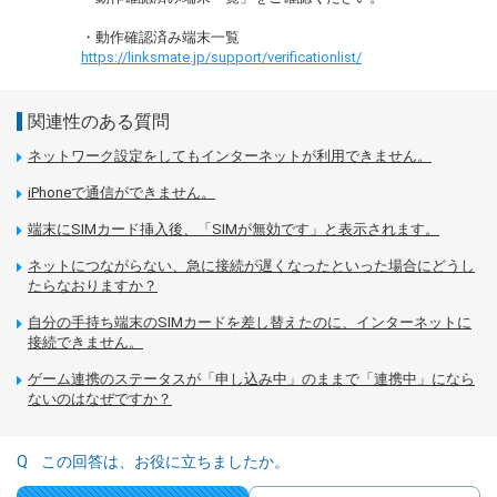
・動作確認済み端末一覧
https://linksmate.jp/support/verificationlist/
関連性のある質問
ネットワーク設定をしてもインターネットが利用できません。
iPhoneで通信ができません。
端末にSIMカード挿入後、「SIMが無効です」と表示されます。
ネットにつながらない、急に接続が遅くなったといった場合にどうし
たらなおりますか？
自分の手持ち端末のSIMカードを差し替えたのに、インターネットに
接続できません。
ゲーム連携のステータスが「申し込み中」のままで「連携中」になら
ないのはなぜですか？
この回答は、お役に立ちましたか。