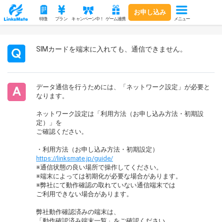
お申し込み
メニュー
特徴
プラン
キャンペーン中！
ゲーム連携
SIMカードを端末に入れても、通信できません。
データ通信を行うためには、「ネットワーク設定」が必要と
なります。
ネットワーク設定は「利用方法（お申し込み方法・初期設
定）」を
ご確認ください。
・利用方法（お申し込み方法・初期設定）
https://linksmate.jp/guide/
※通信状態の良い場所で操作してください。
※端末によっては初期化が必要な場合があります。
※弊社にて動作確認の取れていない通信端末では
ご利用できない場合があります。
弊社動作確認済みの端末は、
「動作確認済み端末一覧」をご確認ください。