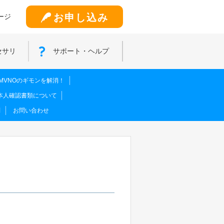
お申し込み
ージ
セサリ
サポート・ヘルプ
MVNOのギモンを解消！
本人確認書類について
問
お問い合わせ