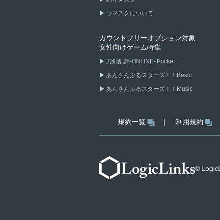
ウマスクについて
カウントフリーオプション対象
女性向けゲーム特集
刀剣乱舞-ONLINE- Pocket
あんさんぶるスターズ！！Basic
あんさんぶるスターズ！！Music
規約一覧
利用規約
© LogicL