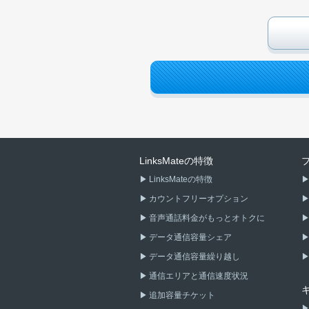
LinksMateの特徴
LinksMateの特徴
カウントフリーオプション
音声通話料金がもっとオトクに
データ通信容量シェア
データ通信容量繰り越し
通信エリアと通信速度状況
追加容量チケット