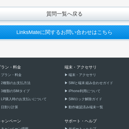
質問一覧へ戻る
LinksMateに関するお問い合わせはこちら
プラン・料金
端末・アクセサリ
プラン・料金
端末・アクセサリ
2種類のお支払方法
SIMと端末 組み合わせガイド
3種類のSIMタイプ
iPhone利用について
LP購入時のお支払いについて
SIMロック解除ガイド
日割り計算
動作確認済み端末一覧
キャンペーン
サポート・ヘルプ
キャンペーン情報
サポート・ヘルプ