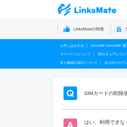
LinksMateの特徴
お申し込み方法
nanoSIM･microSI
マイページについて
3Dセキュアについ
本人確認の流れについて
法人向けカウ
SIMカードの削除
はい、利用できな