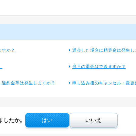
ますか？
退会した場合に精算金は発生し
。
当月の退会はできますか？
約金・違約金等は発生しますか？
申し込み後のキャンセル・変更
ましたか。
はい
いいえ