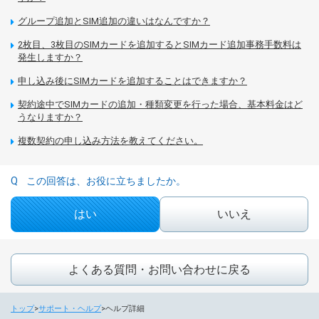
グループ追加とSIM追加の違いはなんですか？
2枚目、3枚目のSIMカードを追加するとSIMカード追加事務手数料は
発生しますか？
申し込み後にSIMカードを追加することはできますか？
契約途中でSIMカードの追加・種類変更を行った場合、基本料金はど
うなりますか？
複数契約の申し込み方法を教えてください。
この回答は、お役に立ちましたか。
はい
いいえ
よくある質問・お問い合わせに戻る
トップ
サポート・ヘルプ
ヘルプ詳細