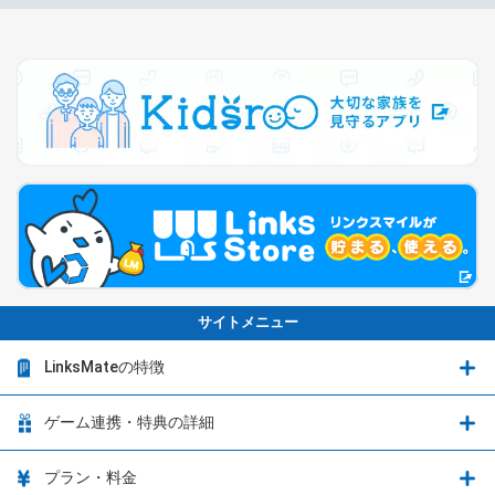
サイトメニュー
LinksMateの特徴
LinksMateの特徴
ゲーム連携・特典の詳細
カウントフリーオプション
ゲーム連携・特典の詳細
プラン・料金