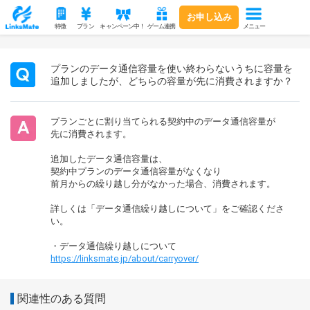
お申し込み
メニュー
特徴
プラン
キャンペーン中！
ゲーム連携
プランのデータ通信容量を使い終わらないうちに容量を
追加しましたが、どちらの容量が先に消費されますか？
プランごとに割り当てられる契約中のデータ通信容量が
先に消費されます。
追加したデータ通信容量は、
契約中プランのデータ通信容量がなくなり
前月からの繰り越し分がなかった場合、消費されます。
詳しくは「データ通信繰り越しについて」をご確認くださ
い。
・データ通信繰り越しについて
https://linksmate.jp/about/carryover/
関連性のある質問