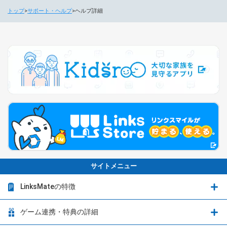
トップ
サポート・ヘルプ
ヘルプ詳細
サイトメニュー
LinksMateの特徴
LinksMateの特徴
ゲーム連携・特典の詳細