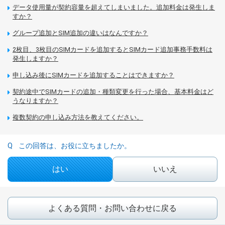
データ使用量が契約容量を超えてしまいました。追加料金は発生しま
すか？
グループ追加とSIM追加の違いはなんですか？
2枚目、3枚目のSIMカードを追加するとSIMカード追加事務手数料は
発生しますか？
申し込み後にSIMカードを追加することはできますか？
契約途中でSIMカードの追加・種類変更を行った場合、基本料金はど
うなりますか？
複数契約の申し込み方法を教えてください。
この回答は、お役に立ちましたか。
はい
いいえ
よくある質問・お問い合わせに戻る