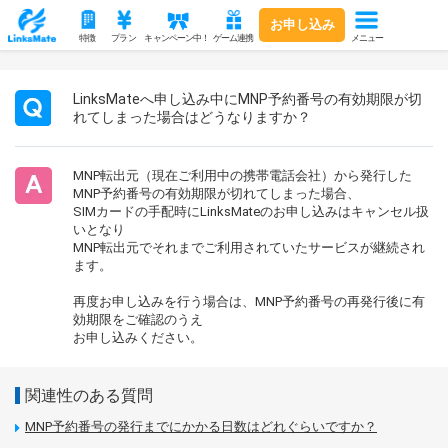
お申し込み
メニュー
特徴
プラン
キャンペーン中！
ゲーム連携
LinksMateへ申し込み中にMNP予約番号の有効期限が切
れてしまった場合はどうなりますか？
MNP転出元（現在ご利用中の携帯電話会社）から発行した
MNP予約番号の有効期限が切れてしまった場合、
SIMカードの手配時にLinksMateのお申し込みはキャンセル扱
いとなり
MNP転出元でそれまでご利用されていたサービスが継続され
ます。
再度お申し込みを行う場合は、MNP予約番号の再発行後に有
効期限をご確認のうえ
お申し込みください。
関連性のある質問
MNP予約番号の発行までにかかる日数はどれぐらいですか？