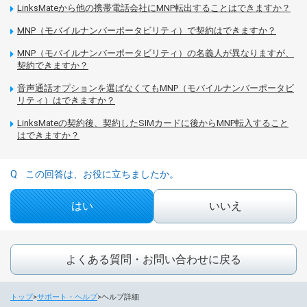
LinksMateから他の携帯電話会社にMNP転出することはできますか？
MNP（モバイルナンバーポータビリティ）で契約はできますか？
MNP（モバイルナンバーポータビリティ）の名義人が異なりますが、
契約できますか？
音声通話オプションを選ばなくてもMNP（モバイルナンバーポータビ
リティ）はできますか？
LinksMateの契約後、契約したSIMカードに後からMNP転入すること
はできますか？
この回答は、お役に立ちましたか。
はい
いいえ
よくある質問・お問い合わせに戻る
トップ
サポート・ヘルプ
ヘルプ詳細