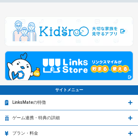
サイトメニュー
LinksMateの特徴
LinksMateの特徴
ゲーム連携・特典の詳細
カウントフリーオプション
ゲーム連携・特典の詳細
プラン・料金