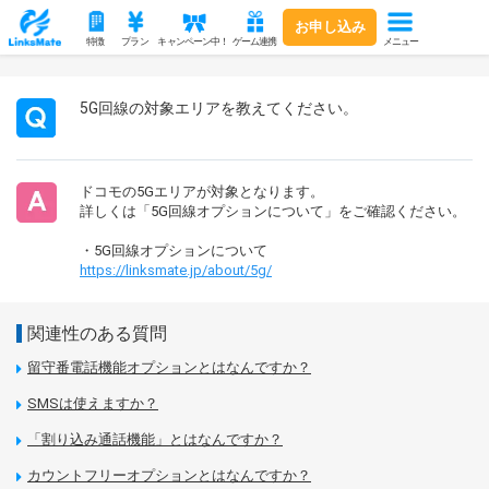
お申し込み
メニュー
特徴
プラン
キャンペーン中！
ゲーム連携
5G回線の対象エリアを教えてください。
ドコモの5Gエリアが対象となります。
詳しくは「5G回線オプションについて」をご確認ください。
・5G回線オプションについて
https://linksmate.jp/about/5g/
関連性のある質問
留守番電話機能オプションとはなんですか？
SMSは使えますか？
「割り込み通話機能」とはなんですか？
カウントフリーオプションとはなんですか？