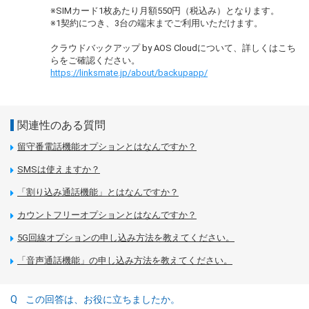
※SIMカード1枚あたり月額550円（税込み）となります。
※1契約につき、3台の端末までご利用いただけます。
クラウドバックアップ by AOS Cloudについて、詳しくはこち
らをご確認ください。
https://linksmate.jp/about/backupapp/
関連性のある質問
留守番電話機能オプションとはなんですか？
SMSは使えますか？
「割り込み通話機能」とはなんですか？
カウントフリーオプションとはなんですか？
5G回線オプションの申し込み方法を教えてください。
「音声通話機能」の申し込み方法を教えてください。
この回答は、お役に立ちましたか。