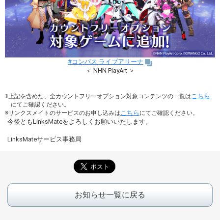
#コンパス ライブアリーナ
＜ NHN PlayArt ＞
こちら
上記を含めた、全カウントフリーオプション対象コンテンツの一覧は
にてご確認ください。
こちら
リンクスメイトのサービスのお申し込みは
にてご確認ください。
今後ともLinksMateをよろしくお願いいたします。
LinksMateサービス事務局
お知らせ一覧に戻る