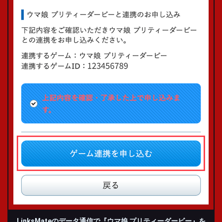
LinksMateのデータ通信で
『ウマ娘 プリティーダービー』
を