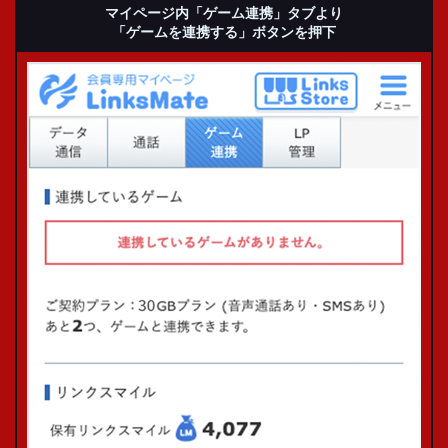
マイページ内
「ゲーム連携」タブより
「ゲームを連携する」
ボタンを押下