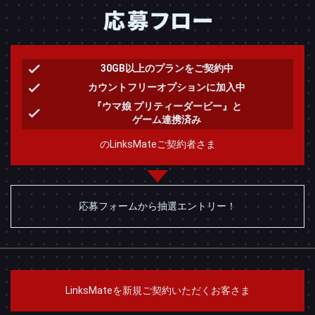
30GB以上のプランを
ご契約中
カウントフリーオプションに
加入中
『ウマ娘 プリティーダービー』と
ゲーム連携済み
のLinksMateご契約者さま
応募フォームから
抽選エントリー！
LinksMateを
新規ご契約いただくお客さま