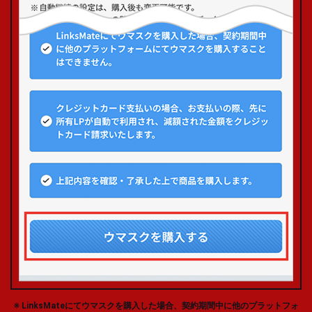
LinksMateにてウマスクを購入した場合、契約期間中に他のプラットフォ