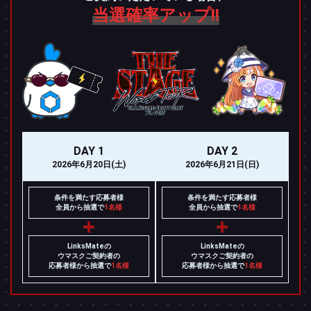
当選確率アップ!!
DAY 1
DAY 2
2026年6月20日(土)
2026年6月21日(日)
条件を満たす応募者様
条件を満たす応募者様
全員から抽選で
1名様
全員から抽選で
1名様
LinksMateの
LinksMateの
ウマスクご契約者の
ウマスクご契約者の
応募者様から抽選で
1名様
応募者様から抽選で
1名様