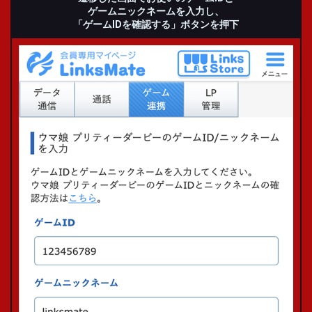
ゲームニックネームを入力し、
「ゲームIDを確認する」
ボタンを押下