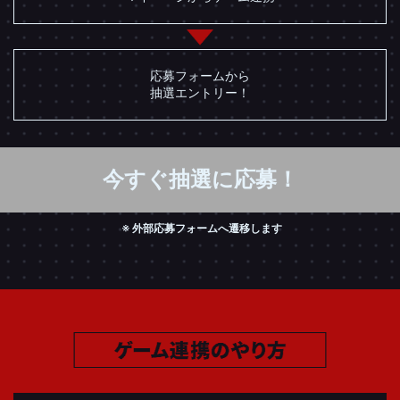
応募フォームから
抽選エントリー！
今すぐ抽選に応募！
外部応募フォームへ遷移します