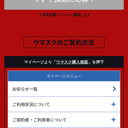
外部応募フォームへ遷移します
マイページより
「
ウマスク購入画面
」を押下