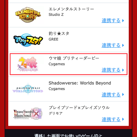
遷移した画面で
お使いのゲームIDと