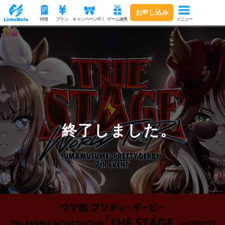
お申し込み
メニュー
特徴
プラン
キャンペーン中！
ゲーム連携