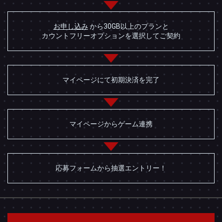
お申し込み
から
30GB以上のプランと
カウントフリーオプションを
選択してご契約
マイページにて
初期決済を完了
マイページからゲーム連携
応募フォームから
抽選エントリー！