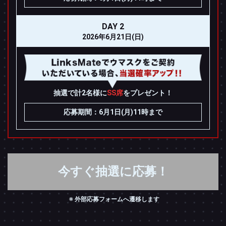
DAY 2
2026年6月21日(日)
抽選で計2名様に
SS席
をプレゼント！
応募期間：6月1日(月)11時まで
今すぐ抽選に応募！
外部応募フォームへ遷移します