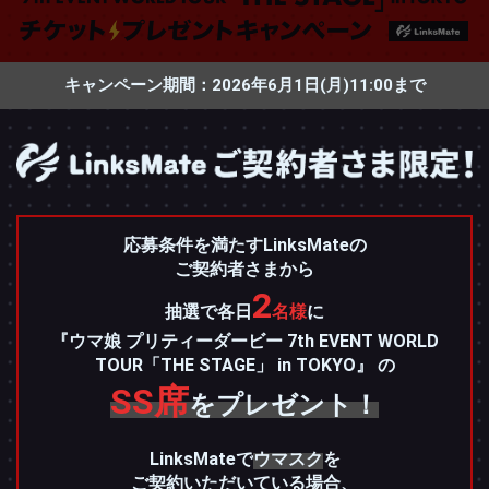
キャンペーン期間：2026年6月1日(月)11:00まで
応募条件を満たすLinksMateの
ご契約者さまから
2
抽選で各日
名様
に
『ウマ娘 プリティーダービー 7th EVENT WORLD
TOUR
「THE STAGE」 in TOKYO』 の
SS席
をプレゼント！
LinksMateで
ウマスク
を
ご契約いただいている場合、